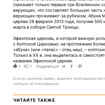
(признает только первые три Вселенских с
верующих, что составляет большую часть 
верующих проживают за рубежом. Абуна М
церкви 28 февраля 2013 года, получив 500 
марта в соборе Святой Троицы.
Эфиопская церковь, в которой важную роль
с Коптской Церковью: на протяжении более 
«абуна» (или «папас» - отец наш), – коптс
Только в XX в. она выделилась в самостоя
название Эфиопской церкви.
0
0
Поделиться
Если вы заметили ошибку, выделите необходимый текст 
сообщить об этом редакции.
ЧИТАЙТЕ ТАКЖЕ