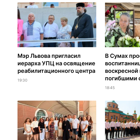
Мэр Львова пригласил
В Сумах про
иерарха УПЦ на освящение
воспитанни
реабилитационного центра
воскресной
погибшими о
19:30
18:45