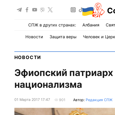
С
СПЖ в других странах:
Албания
Свят
Новости
Защита веры
Человек и Цер
НОВОСТИ
Эфиопский патриарх
национализма
01 Марта 2017 17:47
Автор:
Редакция СПЖ
901