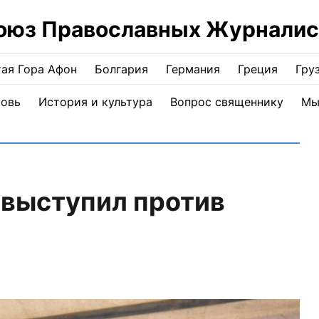
оюз Православных Журналис
ая Гора Афон
Болгария
Германия
Греция
Гру
ковь
История и культура
Вопрос священнику
Мы
 выступил против