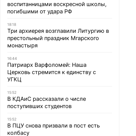
воспитанницами воскресной школы,
погибшими от удара РФ
18:18
Три архиерея возглавили Литургию в
престольный праздник Мгарского
монастыря
16:44
Патриарх Варфоломей: Наша
Церковь стремится к единству с
УГКЦ
15:52
В КДАиС рассказали о числе
поступивших студентов
15:52
В ПЦУ снова призвали в пост есть
колбасу