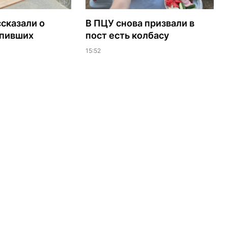
сказали о
В ПЦУ снова призвали в
упивших
пост есть колбасу
15:52