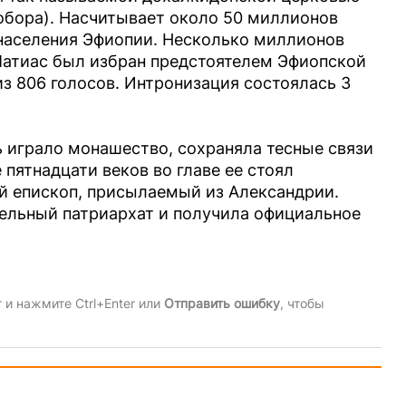
обора). Насчитывает около 50 миллионов
населения Эфиопии. Несколько миллионов
атиас был избран предстоятелем Эфиопской
из 806 голосов. Интронизация состоялась 3
 играло монашество, сохраняла тесные связи
пятнадцати веков во главе ее стоял
кий епископ, присылаемый из Александрии.
тельный патриархат и получила официальное
и нажмите Ctrl+Enter или
Отправить ошибку
, чтобы