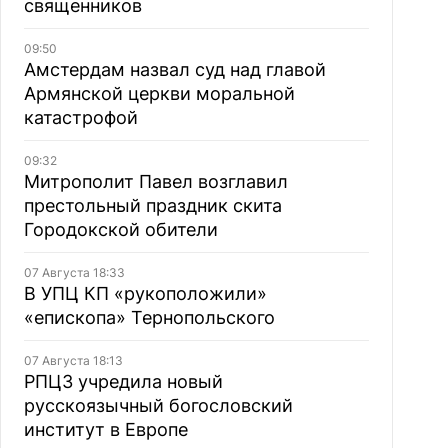
священников
09:50
Амстердам назвал суд над главой
Армянской церкви моральной
катастрофой
09:32
Митрополит Павел возглавил
престольный праздник скита
Городокской обители
07 Августа 18:33
В УПЦ КП «рукоположили»
«епископа» Тернопольского
07 Августа 18:13
РПЦЗ учредила новый
русскоязычный богословский
институт в Европе