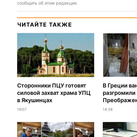
сообщить об этом редакции.
ЧИТАЙТЕ ТАКЖЕ
Сторонники ПЦУ готовят
В Греции ва
силовой захват храма УПЦ
разгромили
в Якушинцах
Преображен
19:07
14:38