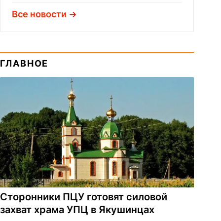
Все новости
ГЛАВНОЕ
Сторонники ПЦУ готовят силовой
захват храма УПЦ в Якушинцах