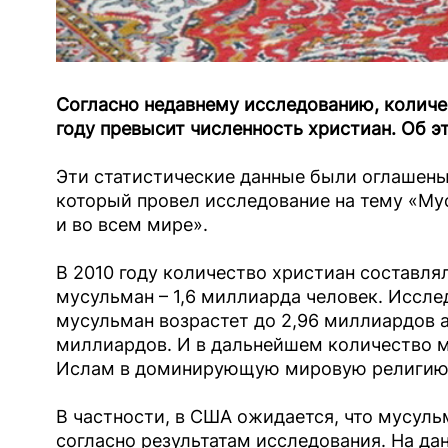
Согласно недавнему исследованию, количе
году превысит численность христиан. Об 
Эти статистические данные были оглашены
который провел исследование на тему «Му
и во всем мире».
В 2010 году количество христиан составлял
мусульман – 1,6 миллиарда человек. Исслед
мусульман возрастет до 2,96 миллиардов а
миллиардов. И в дальнейшем количество м
Ислам в доминирующую мировую религию к
В частности, в США ожидается, что мусульм
согласно результатам исследования. На да