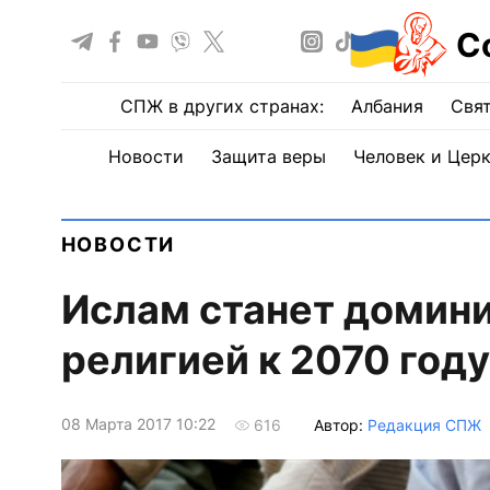
С
СПЖ в других странах:
Албания
Свят
Новости
Защита веры
Человек и Цер
НОВОСТИ
Ислам станет домин
религией к 2070 году
08 Марта 2017 10:22
Автор:
Редакция СПЖ
616