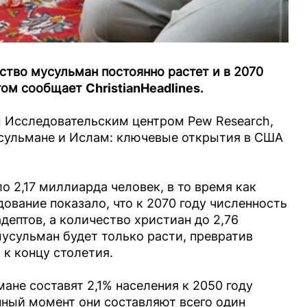
ство мусульман постоянно растет и в 2070
этом сообщает
ChristianHeadlines.
 Исследовательским центром Pew Research,
сульмане и Ислам: ключевые открытия в США
о 2,17 миллиарда человек, в то время как
ование показало, что к 2070 году численность
дептов, а количество христиан до 2,76
усульман будет только расти, превратив
 концу столетия.
ане составят 2,1% населения к 2050 году
нный момент они составляют всего один