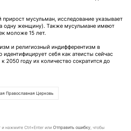
й прирост мусульман, исследование указывает
на одну женщину). Также мусульмане имеют
ек моложе 15 лет.
еизм и религиозный индифферентизм в
то идентифицирует себя как атеисты сейчас
 к 2050 году их количество сократится до
ая Православная Церковь
и нажмите Ctrl+Enter или
Отправить ошибку
, чтобы