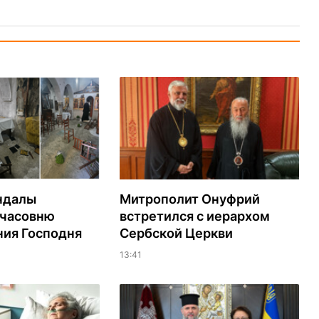
ндалы
Митрополит Онуфрий
 часовню
встретился с иерархом
ия Господня
Сербской Церкви
13:41