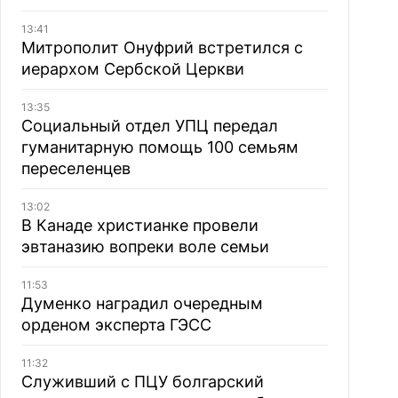
13:41
Митрополит Онуфрий встретился с
иерархом Сербской Церкви
13:35
Социальный отдел УПЦ передал
гуманитарную помощь 100 семьям
переселенцев
13:02
В Канаде христианке провели
эвтаназию вопреки воле семьи
11:53
Думенко наградил очередным
орденом эксперта ГЭСС
11:32
Служивший с ПЦУ болгарский