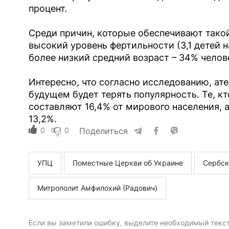
процент.
Среди причин, которые обеспечивают тако
высокий уровень фертильности (3,1 детей 
более низкий средний возраст – 34% челов
Интересно, что согласно исследованию, ат
будущем будет терять популярность. Те, к
составляют 16,4% от мирового населения, а
13,2%.
0
0
Поделиться
УПЦ
Поместные Церкви об Украине
Сербск
Митрополит Амфилохий (Радович)
Если вы заметили ошибку, выделите необходимый текст 