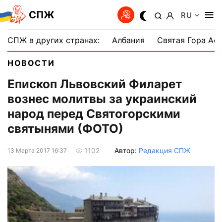
СПЖ
RU
СПЖ в других странах:
Албания
Святая Гора Аф
НОВОСТИ
Епископ Львовский Филарет
вознес молитвы за украинский
народ перед Святогорскими
святынями (ФОТО)
Автор:
Редакция СПЖ
1102
13 Марта 2017 16:37