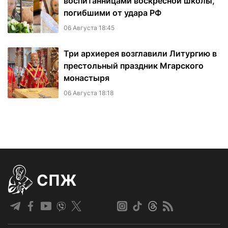
воспитанницами воскресной школы,
погибшими от удара РФ
06 Августа 18:45
Три архиерея возглавили Литургию в
престольный праздник Мгарского
монастыря
06 Августа 18:18
СПЖ