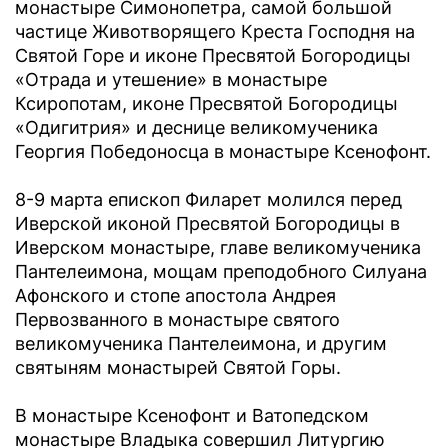
монастыре Симонопетра, самой большой
частице Животворящего Креста Господня на
Святой Горе и иконе Пресвятой Богородицы
«Отрада и утешение» в монастыре
Ксиропотам, иконе Пресвятой Богородицы
«Одигитрия» и деснице великомученика
Георгия Победоносца в монастыре Ксенофонт.
8-9 марта епископ Филарет молился перед
Иверской иконой Пресвятой Богородицы в
Иверском монастыре, главе великомученика
Пантелеимона, мощам преподобного Силуана
Афонского и стопе апостола Андрея
Первозванного в монастыре святого
великомученика Пантелеимона, и другим
святыням монастырей Святой Горы.
В монастыре Ксенофонт и Ватопедском
монастыре Владыка совершил Литургию