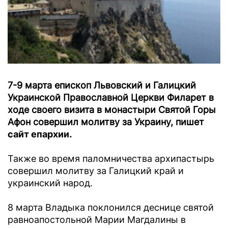
7-9 марта епископ Львовский и Галицкий
Украинской Православной Церкви Филарет в
ходе своего визита в монастыри Святой Горы
Афон совершил молитву за Украину, пишет
сайт епархии
.
Также во время паломничества архипастырь
совершил молитву за Галицкий край и
украинский народ.
8 марта Владыка поклонился деснице святой
равноапостольной Марии Магдалины в