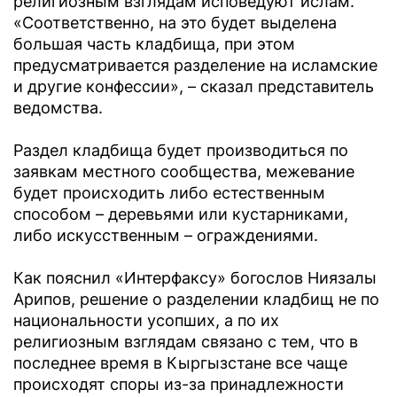
религиозным взглядам исповедуют ислам.
«Соответственно, на это будет выделена
большая часть кладбища, при этом
предусматривается разделение на исламские
и другие конфессии», – сказал представитель
ведомства.
Раздел кладбища будет производиться по
заявкам местного сообщества, межевание
будет происходить либо естественным
способом – деревьями или кустарниками,
либо искусственным – ограждениями.
Как пояснил «Интерфаксу» богослов Ниязалы
Арипов, решение о разделении кладбищ не по
национальности усопших, а по их
религиозным взглядам связано с тем, что в
последнее время в Кыргызстане все чаще
происходят споры из-за принадлежности