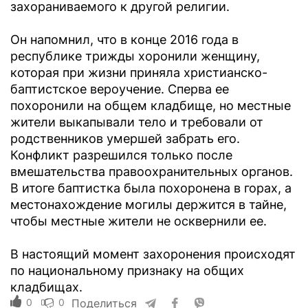
захораниваемого к другой религии.
Он напомнил, что в конце 2016 года в
республике трижды хоронили женщину,
которая при жизни приняла христианско-
баптистское вероучение. Сперва ее
похоронили на общем кладбище, но местные
жители выкапывали тело и требовали от
родственников умершей забрать его.
Конфликт разрешился только после
вмешательства правоохранительных органов.
В итоге баптистка была похоронена в горах, а
местонахождение могилы держится в тайне,
чтобы местные жители не осквернили ее.
В настоящий момент захоронения происходят
по национальному признаку на общих
кладбищах.
0
0
Поделиться