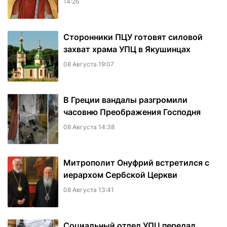
14:26
Сторонники ПЦУ готовят силовой
захват храма УПЦ в Якушинцах
08 Августа 19:07
В Греции вандалы разгромили
часовню Преображения Господня
08 Августа 14:38
Митрополит Онуфрий встретился с
иерархом Сербской Церкви
08 Августа 13:41
Социальный отдел УПЦ передал