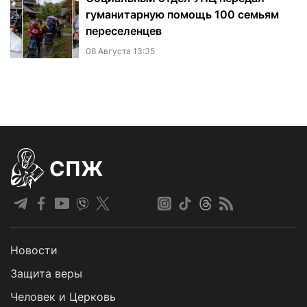
гуманитарную помощь 100 семьям
переселенцев
08 Августа 13:35
СПЖ
Новости
Защита веры
Человек и Церковь