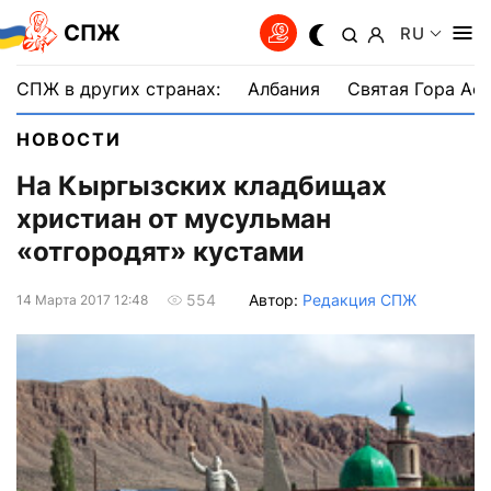
СПЖ
RU
СПЖ в других странах:
Албания
Святая Гора Аф
НОВОСТИ
На Кыргызских кладбищах
христиан от мусульман
«отгородят» кустами
Автор:
Редакция СПЖ
554
14 Марта 2017 12:48