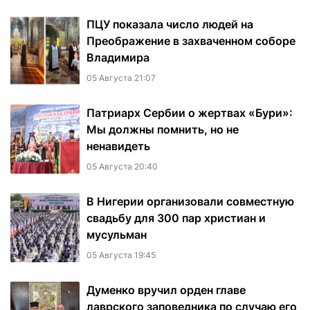
ПЦУ показала число людей на
Преображение в захваченном соборе
Владимира
05 Августа 21:07
Патриарх Сербии о жертвах «Бури»:
Мы должны помнить, но не
ненавидеть
05 Августа 20:40
В Нигерии организовали совместную
свадьбу для 300 пар христиан и
мусульман
05 Августа 19:45
Думенко вручил орден главе
лаврского заповедника по случаю его