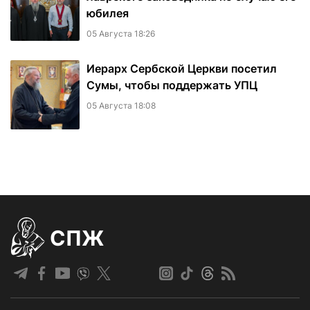
юбилея
05 Августа 18:26
Иерарх Сербской Церкви посетил
Сумы, чтобы поддержать УПЦ
05 Августа 18:08
СПЖ