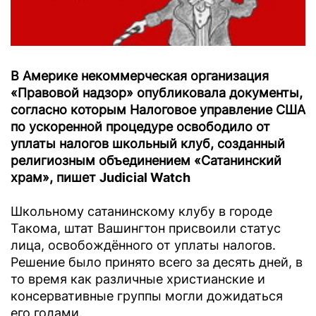
В Америке некоммерческая организация
«Правовой надзор» опубликовала документы,
согласно которым Налоговое управление США
по ускоренной процедуре освободило от
уплаты налогов школьный клуб, созданный
религиозным объединением «Сатанинский
храм», пишет
Judicial Watch
Школьному сатанинскому клубу в городе
Такома, штат Вашингтон присвоили статус
лица, освобождённого от уплаты налогов.
Решение было принято всего за десять дней, в
то время как различные христианские и
консервативные группы могли дожидаться
его годами.