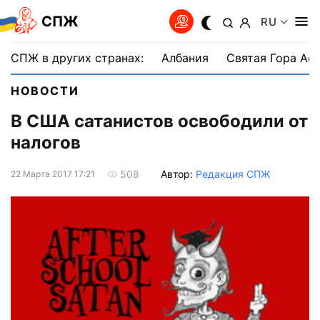
СПЖ
RU
СПЖ в других странах:
Албания
Святая Гора Аф
НОВОСТИ
В США сатанистов освободили от
налогов
Автор:
Редакция СПЖ
508
22 Марта 2017 17:21