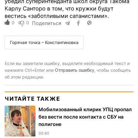
убедил суперинтенданта школ округа Такома
Карлу Санторо в том, что кружки будут
вестись «заботливыми сатанистами».
0
0
Поделиться
Горячая точка – Константиновка
Если вы заметили ошибку, выделите необходимый текст и
нажмите Ctrl+Enter или
Отправить ошибку
, чтобы сообщить
об этом редакции.
ЧИТАЙТЕ ТАКЖЕ
Мобилизованный клирик УПЦ пропал
без вести после контакта с СБУ на
полигоне
00:40