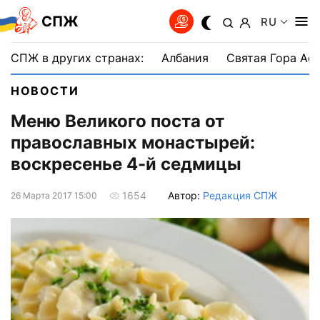
СПЖ
RU
СПЖ в других странах:
Албания
Святая Гора Аф
НОВОСТИ
Меню Великого поста от
православных монастырей:
воскресенье 4-й седмицы
Автор:
Редакция СПЖ
1654
26 Марта 2017 15:00