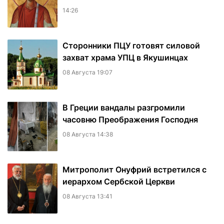
14:26
Сторонники ПЦУ готовят силовой
захват храма УПЦ в Якушинцах
08 Августа 19:07
В Греции вандалы разгромили
часовню Преображения Господня
08 Августа 14:38
Митрополит Онуфрий встретился с
иерархом Сербской Церкви
08 Августа 13:41