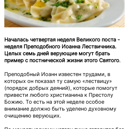
Началась четвертая неделя Великого поста -
неделя Преподобного Иоанна Лествичника.
Целых семь дней верующие могут брать
пример с постнической жизни этого Святого
.
Преподобный Иоанн известен трудами, в
которых он показал ту самую «лествицу»
(порядок добрых деяний), которые помогут
привести любого христианина к Престолу
Божию. То есть на этой неделе особое
внимание должно быть уделено духовному
очищению верующих.