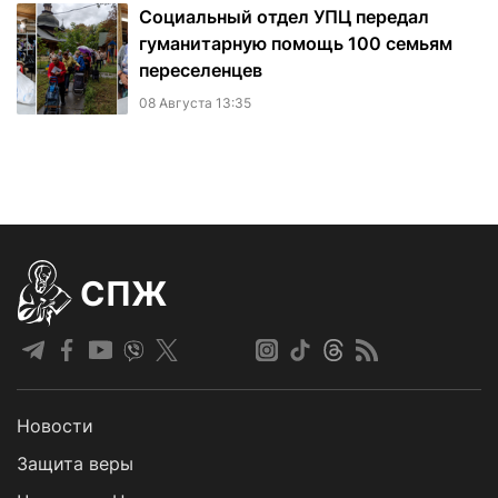
Социальный отдел УПЦ передал
гуманитарную помощь 100 семьям
переселенцев
08 Августа 13:35
СПЖ
Новости
Защита веры