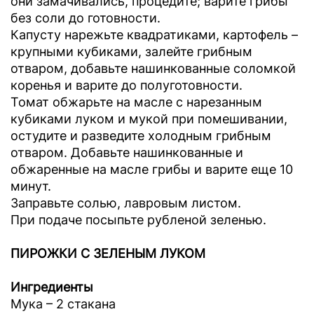
они замачивались, процедите; варите грибы
без соли до готовности.
Капусту нарежьте квадратиками, картофель –
крупными кубиками, залейте грибным
отваром, добавьте нашинкованные соломкой
коренья и варите до полуготовности.
Томат обжарьте на масле с нарезанным
кубиками луком и мукой при помешивании,
остудите и разведите холодным грибным
отваром. Добавьте нашинкованные и
обжаренные на масле грибы и варите еще 10
минут.
Заправьте солью, лавровым листом.
При подаче посыпьте рубленой зеленью.
ПИРОЖКИ С ЗЕЛЕНЫМ ЛУКОМ
Ингредиенты
Мука – 2 стакана