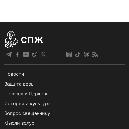
СПЖ
Новости
Защита веры
Человек и Церковь
История и культура
Вопрос священнику
Мысли вслух