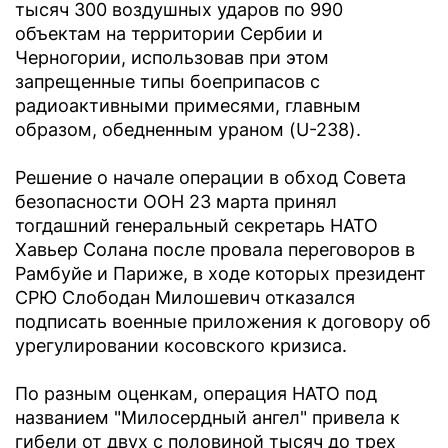
тысяч 300 воздушных ударов по 990
объектам на территории Сербии и
Черногории, использовав при этом
запрещенные типы боеприпасов с
радиоактивными примесями, главным
образом, обедненным ураном (U-238).
Решение о начале операции в обход Совета
безопасности ООН 23 марта принял
тогдашний генеральный секретарь НАТО
Хавьер Солана после провала переговоров в
Рамбуйе и Париже, в ходе которых президент
СРЮ Слободан Милошевич отказался
подписать военные приложения к договору об
урегулировании косовского кризиса.
По разным оценкам, операция НАТО под
названием "Милосердный ангел" привела к
гибели от двух с половиной тысяч до трех