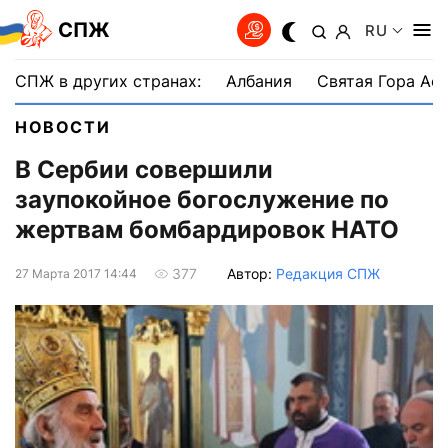
СПЖ
RU
СПЖ в других странах:
Албания
Святая Гора Аф
НОВОСТИ
В Сербии совершили
заупокойное богослужение по
жертвам бомбардировок НАТО
Автор:
Редакция СПЖ
377
27 Марта 2017 14:44