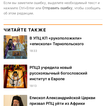
Если вы заметили ошибку, выделите необходимый текст и
нажмите Ctrl+Enter или
Отправить ошибку
, чтобы сообщить
об этом редакции.
ЧИТАЙТЕ ТАКЖЕ
В УПЦ КП «рукоположили»
«епископа» Тернопольского
18:33
РПЦЗ учредила новый
русскоязычный богословский
институт в Европе
18:13
Епископ Александрийской Церкви
призвал РПЦ уйти из Африки