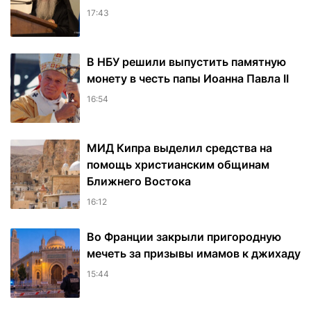
17:43
В НБУ решили выпустить памятную
монету в честь папы Иоанна Павла II
16:54
МИД Кипра выделил средства на
помощь христианским общинам
Ближнего Востока
16:12
Во Франции закрыли пригородную
мечеть за призывы имамов к джихаду
15:44