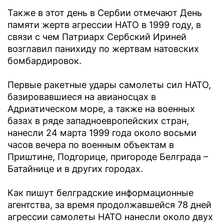
Также в этот день в Сербии отмечают День
памяти жертв агрессии НАТО в 1999 году, в
связи с чем Патриарх Сербский Ириней
возглавил панихиду по жертвам натовских
бомбардировок.
Первые ракетные удары самолеты сил НАТО,
базировавшиеся на авианосцах в
Адриатическом море, а также на военных
базах в ряде западноевропейских стран,
нанесли 24 марта 1999 года около восьми
часов вечера по военным объектам в
Приштине, Подгорице, пригороде Белграда –
Батайнице и в других городах.
Как пишут белградские информационные
агентства, за время продолжавшейся 78 дней
агрессии самолеты НАТО нанесли около двух