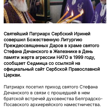
Святейший Патриарх Сербский Ириней
совершил Божественную Литургию
Преждеосвященных Даров в храме святого
Стефана Дечанского в Железнике в День
памяти жертв агрессии НАТО в 1999 году,
сообщает
Седмица
со ссылкой на
официальный сайт Сербской Православной
Церкви.
Патриарх посетил приход святого Стефана
Дечанского в связи с прошедшей в нем
братской встречей духовенства Белградско-
Посавского архиерейского наместничества.