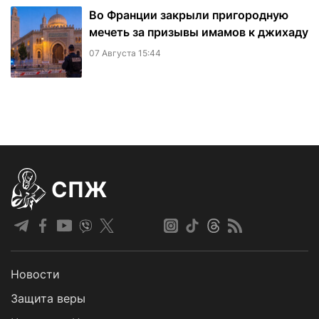
Во Франции закрыли пригородную
мечеть за призывы имамов к джихаду
07 Августа 15:44
СПЖ
Новости
Защита веры