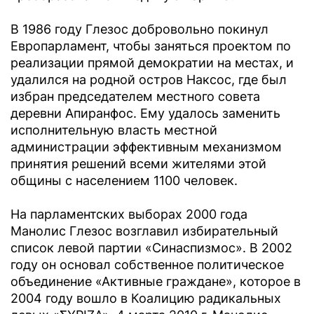
В 1986 году Глезос добровольно покинул
Европарламент, чтобы заняться проектом по
реализации прямой демократии на местах, и
удалился на родной остров Наксос, где был
избран председателем местного совета
деревни Апиранфос. Ему удалось заменить
исполнительную власть местной
администрации эффективным механизмом
принятия решений всеми жителями этой
общины с населением 1100 человек.
На парламентских выборах 2000 года
Манолис Глезос возглавил избирательный
список левой партии «Синаспизмос». В 2002
году он основал собственное политическое
объединение «Активные граждане», которое в
2004 году вошло в Коалицию радикальных