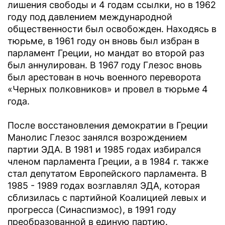
лишения свободы и 4 годам ссылки, но в 1962
году под давлением международной
общественности был освобожден. Находясь в
тюрьме, в 1961 году он вновь был избран в
парламент Греции, но мандат во второй раз
был аннулирован. В 1967 году Глезос вновь
был арестован в ночь военного переворота
«Черных полковников» и провел в тюрьме 4
года.
После восстановления демократии в Греции
Манолис Глезос занялся возрождением
партии ЭДА. В 1981 и 1985 годах избирался
членом парламента Греции, а в 1984 г. также
стал депутатом Европейского парламента. В
1985 - 1989 годах возглавлял ЭДА, которая
сблизилась с партийной Коалицией левых и
прогресса (Синаспизмос), в 1991 году
преобразованной в единую партию.