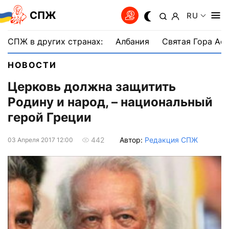
СПЖ
RU
СПЖ в других странах:
Албания
Святая Гора Аф
НОВОСТИ
Церковь должна защитить
Родину и народ, – национальный
герой Греции
Автор:
Редакция СПЖ
442
03 Апреля 2017 12:00