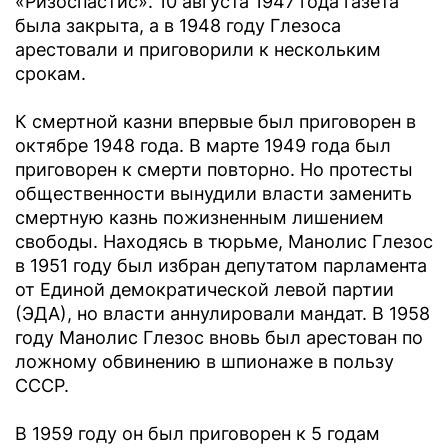
«Ризоспастис». 10 августа 1947 года газета
была закрыта, а в 1948 году Глезоса
арестовали и приговорили к нескольким
срокам.
К смертной казни впервые был приговорен в
октябре 1948 года. В марте 1949 года был
приговорен к смерти повторно. Но протесты
общественности вынудили власти заменить
смертную казнь пожизненным лишением
свободы. Находясь в тюрьме, Манолис Глезос
в 1951 году был избран депутатом парламента
от Единой демократической левой партии
(ЭДА), но власти аннулировали мандат. В 1958
году Манолис Глезос вновь был арестован по
ложному обвинению в шпионаже в пользу
СССР.
В 1959 году он был приговорен к 5 годам