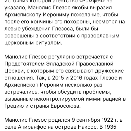
источник которой агентство «Ромфея» не
указало, Манолис Глезос якобы выразил
Архиепископу Иерониму пожелание, чтобы
после его кончины его похороны, несмотря на
левые убеждения Глезоса, были бы
совершены в соответствии с православным
церковным ритуалом.
Манолис Глезос регулярно встречается с
Предстоятелем Элладской Православной
Церкви, с которым его связывают дружеские
отношения. Так, в 2015 и 2016 годах Глезос и
Архиепископ Иероним несколько раз
встречались, чтобы обсудить проблемы,
вызванные неконтролируемой иммиграцией в
Грецию и страны Евросоюза.
Манолис Глезос родился 9 сентября 1922 г. в
селе Апиранфос на острове Наксос. В 1935