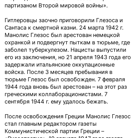
партизаном Второй мировой войны».
Гитлеровцы заочно приговорили Глезоса и
Сантаса к смертной казни. 24 марта 1942 г.
Манолис Глезос был арестован немецкой
охранкой и подвергнут пыткам в тюрьме, где
заболел туберкулезом. Нацисты выпустили
его из заключения, но 21 апреля 1943 года его
задержали итальянские оккупационные
войска. После 3 месяцев пребывания в
тюрьме Глезос был освобожден. 7 февраля
1944 года вновь был арестован – на этот раз
греческими коллаборационистами. 7
сентября 1944 г. ему удалось бежать.
После освобождения Греции Манолис Глезос
стал главным редактором газеты
Коммунистической партии Греции –