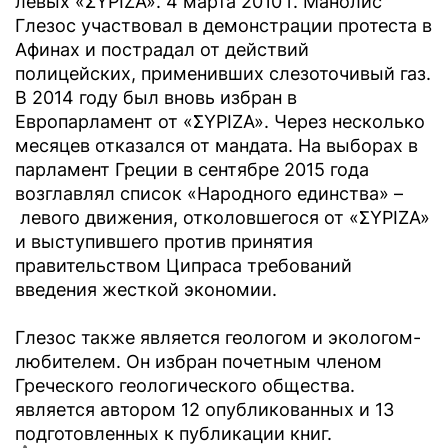
левых «ΣΥΡΙΖΑ». 4 марта 2010 г. Манолис
Глезос участвовал в демонстрации протеста в
Афинах и пострадал от действий
полицейских, применивших слезоточивый газ.
В 2014 году был вновь избран в
Европарламент от «ΣΥΡΙΖΑ». Через несколько
месяцев отказался от мандата. На выборах в
парламент Греции в сентябре 2015 года
возглавлял список «Народного единства» –
левого движения, отколовшегося от «ΣΥΡΙΖΑ»
и выступившего против принятия
правительством Ципраса требований
введения жесткой экономии.
Глезос также является геологом и экологом-
любителем. Он избран почетным членом
Греческого геологического общества.
является автором 12 опубликованных и 13
подготовленных к публикации книг.