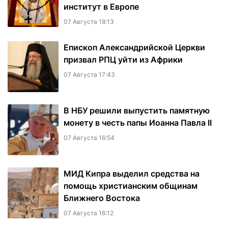
институт в Европе
07 Августа 18:13
Епископ Александрийской Церкви
призвал РПЦ уйти из Африки
07 Августа 17:43
В НБУ решили выпустить памятную
монету в честь папы Иоанна Павла II
07 Августа 16:54
МИД Кипра выделил средства на
помощь христианским общинам
Ближнего Востока
07 Августа 16:12