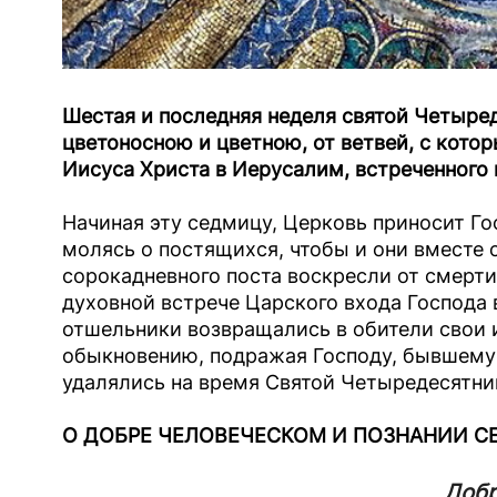
Шестая и последняя неделя святой Четыре
цветоносною и цветною, от ветвей, с кот
Иисуса Христа в Иерусалим, встреченного
Начиная эту седмицу, Церковь приносит Го
молясь о постящихся, чтобы и они вместе
сорокадневного поста воскресли от смерти 
духовной встрече Царского входа Господа
отшельники возвращались в обители свои и
обыкновению, подражая Господу, бывшему в
удалялись на время Святой Четыредесятни
О ДОБРЕ ЧЕЛОВЕЧЕСКОМ И ПОЗНАНИИ С
Добр