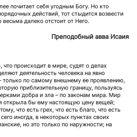
лее почитает себя угодным Богу. Но кто
спорядочных действий, тот стыдится возвести
о весьма далеко отстоит от Него.
Преподобный авва Исаия
 что происходит в мире, судят о делах
деляют деятельность человека на явно
– только по самому внешнему ее проявлению,
оторую приблизительную границу, пользуясь
рками добра и зла – по законам мира. Мир
ая открыла бы ему настоящую цену вещей;
ому, что есть грех, что есть благо, что есть
 сего иногда, в некоторых пунктах своих
нские, но это только по наружности; на