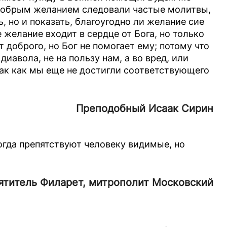
 добрым желанием следовали частые молитвы,
, но и показать, благоугодно ли желание сие
 желание входит в сердце от Бога, но только
т доброго, но Бог не помогает ему; потому что
иавола, не на пользу нам, а во вред, или
так как мы еще не достигли соответствующего
Преподобный Исаак Сирин
огда препятствуют человеку видимые, но
ятитель Филарет, митрополит Московский