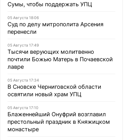
Сумы, чтобы поддержать УПЦ
05 Августа 18:06
Суд по делу митрополита Арсения
перенесли
05 Августа 17:49
Тысячи верующих молитвенно
почтили Божью Матерь в Почаевской
лавре
05 Августа 17:34
В Сновске Черниговской области
освятили новый храм УПЦ
05 Августа 17:10
Блаженнейший Онуфрий возглавил
престольный праздник в Княжицком
монастыре