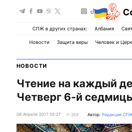
С
СПЖ в других странах:
Албания
Свят
Новости
Защита веры
Человек и Цер
НОВОСТИ
Чтение на каждый де
Четверг 6-й седмицы
06 Апреля 2017 05:27
Автор:
Редакция СП
269