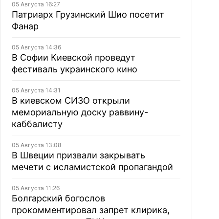
05 Августа 16:27
Патриарх Грузинский Шио посетит
Фанар
05 Августа 14:36
В Софии Киевской проведут
фестиваль украинского кино
05 Августа 14:31
В киевском СИЗО открыли
мемориальную доску раввину-
каббалисту
05 Августа 13:08
В Швеции призвали закрывать
мечети с исламистской пропагандой
05 Августа 11:26
Болгарский богослов
прокомментировал запрет клирика,