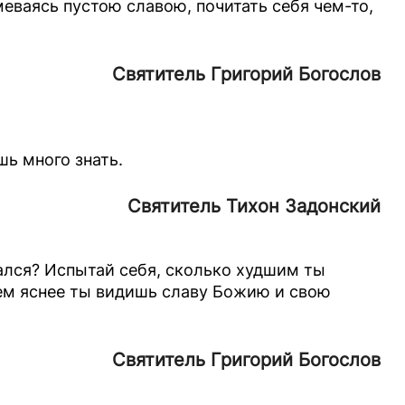
меваясь пустою славою, почитать себя чем-то,
Святитель Григорий Богослов
шь много знать.
Святитель Тихон Задонский
ался? Испытай себя, сколько худшим ты
тем яснее ты видишь славу Божию и свою
Святитель Григорий Богослов