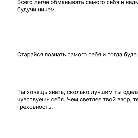
Всего легче обманывать самого себя и над
будучи ничем.
Старайся познать самого себя и тогда буде
Ты хочещь знать, сколько лучшим ты сдел
чувствуешь себя. Чем светлее твой взор, 
греховность.