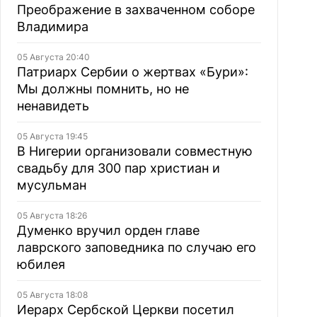
Преображение в захваченном соборе
Владимира
05 Августа 20:40
Патриарх Сербии о жертвах «Бури»:
Мы должны помнить, но не
ненавидеть
05 Августа 19:45
В Нигерии организовали совместную
свадьбу для 300 пар христиан и
мусульман
05 Августа 18:26
Думенко вручил орден главе
лаврского заповедника по случаю его
юбилея
05 Августа 18:08
Иерарх Сербской Церкви посетил