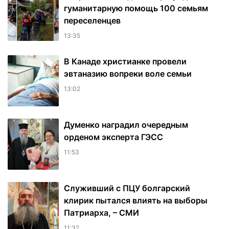
гуманитарную помощь 100 семьям
переселенцев
13:35
В Канаде христианке провели
эвтаназию вопреки воле семьи
13:02
Думенко наградил очередным
орденом эксперта ГЭСС
11:53
Служивший с ПЦУ болгарский
клирик пытался влиять на выборы
Патриарха, – СМИ
11:32