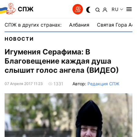
СПЖ
RU
СПЖ в других странах:
Албания
Святая Гора Аф
НОВОСТИ
Игумения Серафима: В
Благовещение каждая душа
слышит голос ангела (ВИДЕО)
Автор:
Редакция СПЖ
1331
07 Апреля 2017 11:23