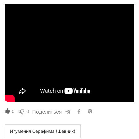
0
0
Поделиться
Игумения Серафима (Шевчик)