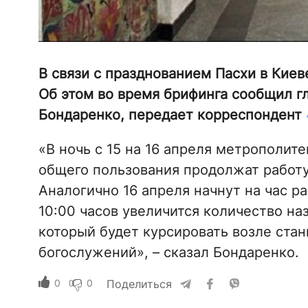
В связи с празднованием Пасхи в Киев
Об этом во время брифинга сообщил г
Бондаренко, передает корреспондент
«В ночь с 15 на 16 апреля метрополит
общего пользования продолжат работу 
Аналогично 16 апреля начнут на час ра
10:00 часов увеличится количество на
который будет курсировать возле ста
богослужений», – сказал Бондаренко.
0
0
Поделиться