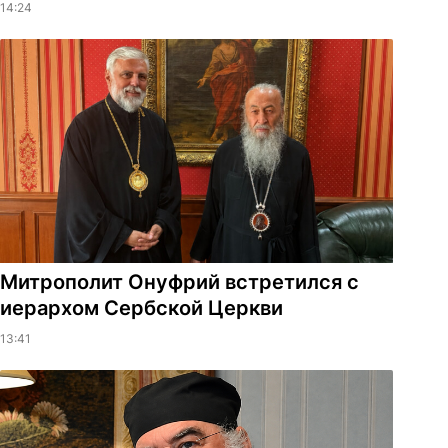
14:24
Митрополит Онуфрий встретился с
иерархом Сербской Церкви
13:41