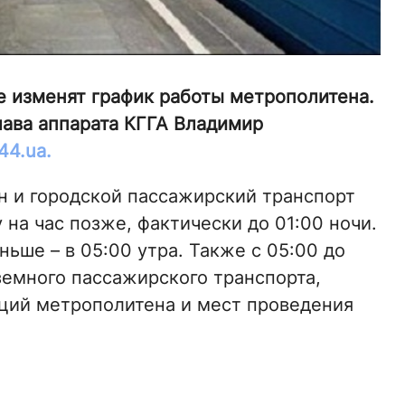
е изменят график работы метрополитена.
лава аппарата КГГА Владимир
44.ua.
ен и городской пассажирский транспорт
на час позже, фактически до 01:00 ночи.
ньше – в 05:00 утра. Также с 05:00 до
земного пассажирского транспорта,
нций метрополитена и мест проведения