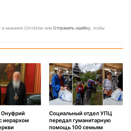
и нажмите Ctrl+Enter или
Отправить ошибку
, чтобы
 Онуфрий
Социальный отдел УПЦ
с иерархом
передал гуманитарную
еркви
помощь 100 семьям