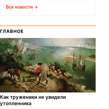
Все новости
ГЛАВНОЕ
Как труженики не увидели
утопленника