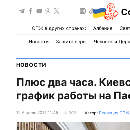
С
СПЖ в других странах:
Албания
Свят
Новости
Защита веры
Человек и Цер
НОВОСТИ
Плюс два часа. Киев
график работы на Па
12 Апреля 2017 11:45
Автор:
Редакция СПЖ
692