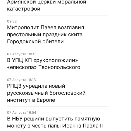
Армянской церкви моральной
катастрофой
09:32
Митрополит Павел возглавил
престольный праздник скита
Городокской обители
07 Августа 18:33
В УПЦ КП «рукоположили»
«епископа» Тернопольского
07 Августа 18:13
РПЦЗ учредила новый
русскоязычный богословский
институт в Европе
07 Августа 16:54
В НБУ решили выпустить памятную
монету в честь папы Иоанна Павла II