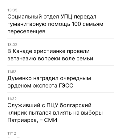
13:35
Социальный отдел УПЦ передал
гуманитарную помощь 100 семьям
переселенцев
13:02
В Канаде христианке провели
эвтаназию вопреки воле семьи
11:53
Думенко наградил очередным
орденом эксперта ГЭСС
11:32
Служивший с ПЦУ болгарский
клирик пытался влиять на выборы
Патриарха, – СМИ
11:12