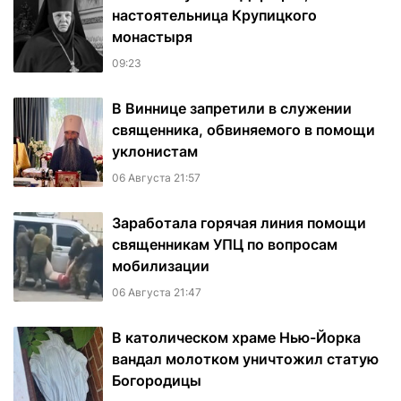
настоятельница Крупицкого
монастыря
09:23
В Виннице запретили в служении
священника, обвиняемого в помощи
уклонистам
06 Августа 21:57
Заработала горячая линия помощи
священникам УПЦ по вопросам
мобилизации
06 Августа 21:47
В католическом храме Нью-Йорка
вандал молотком уничтожил статую
Богородицы