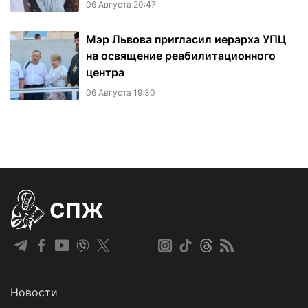
06 Августа 20:47
Мэр Львова пригласил иерарха УПЦ
на освящение реабилитационного
центра
06 Августа 19:30
СПЖ
Новости