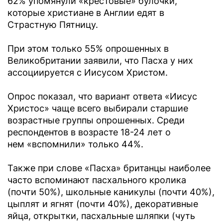
62% упомянули «крестовые» булочки,
которые христиане в Англии едят в
Страстную Пятницу.
При этом только 55% опрошенных в
Великобритании заявили, что Пасха у них
ассоциируется с Иисусом Христом.
Опрос показал, что вариант ответа «Иисус
Христос» чаще всего выбирали старшие
возрастные группы опрошенных. Среди
респондентов в возрасте 18-24 лет о
нем «вспомнили» только 44%.
Также при слове «Пасха» британцы наиболее
часто вспоминают пасхального кролика
(почти 50%), школьные каникулы (почти 40%),
цыплят и ягнят (почти 40%), декоративные
яйца, открытки, пасхальные шляпки (чуть