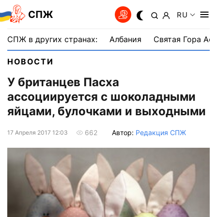
СПЖ
RU
СПЖ в других странах:
Албания
Святая Гора Аф
НОВОСТИ
У британцев Пасха
ассоциируется с шоколадными
яйцами, булочками и выходными
Автор:
Редакция СПЖ
662
17 Апреля 2017 12:03