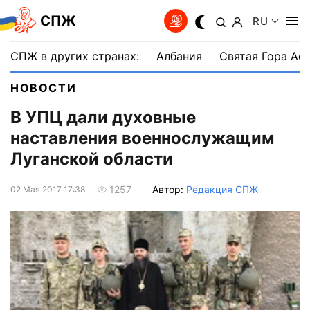
СПЖ
RU
СПЖ в других странах:
Албания
Святая Гора Аф
НОВОСТИ
В УПЦ дали духовные
наставления военнослужащим
Луганской области
Автор:
Редакция СПЖ
1257
02 Мая 2017 17:38