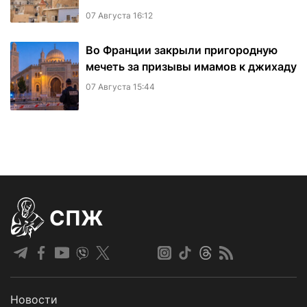
07 Августа 16:12
Во Франции закрыли пригородную
мечеть за призывы имамов к джихаду
07 Августа 15:44
СПЖ
Новости