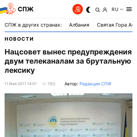
СПЖ
RU
СПЖ в других странах:
Албания
Святая Гора Аф
НОВОСТИ
Нацсовет вынес предупреждения
двум телеканалам за брутальную
лексику
Автор:
Редакция СПЖ
760
11 Мая 2017 14:01