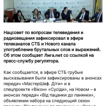
Нацсовет по вопросам телевидения и
радиовещания зафиксировал в эфире
телеканалов СТБ и Нового канала
употребление брутальных слов и выражений.
Об этом сообщает
Лига.net
со ссылкой на
пресс-службу регулятора.
Как сообщается, в эфире СТБ грубые
высказывания были зафиксированы в анонсах
передач «МастерШеф. Діти» и в
спецпроекте «Вікон» «Сусіди», на Новом – в
анонсах передач «Від пацанки до панянки»,
объявлении набора на следующий сезон