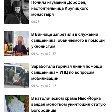
Почила игумения Дорофея,
настоятельница Крупицкого
монастыря
09:23
В Виннице запретили в служении
священника, обвиняемого в помощи
уклонистам
06 Августа 21:57
Заработала горячая линия помощи
священникам УПЦ по вопросам
мобилизации
06 Августа 21:47
В католическом храме Нью-Йорка
вандал молотком уничтожил статую
Богородицы