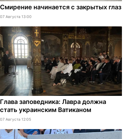
Смирение начинается с закрытых глаз
07 Августа 13:00
Глава заповедника: Лавра должна
стать украинским Ватиканом
07 Августа 12:05