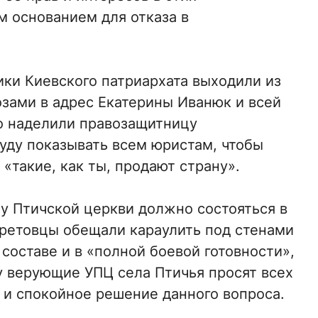
м основанием для отказа в
ки Киевского патриархата выходили из
озами в адрес Екатерины Иванюк и всей
о наделили правозащитницу
уду показывать всем юристам, чтобы
 «такие, как ты, продают страну».
у Птичской церкви должно состояться в
ретовцы обещали караулить под стенами
составе и в «полной боевой готовности»,
у верующие УПЦ села Птичья просят всех
и спокойное решение данного вопроса.