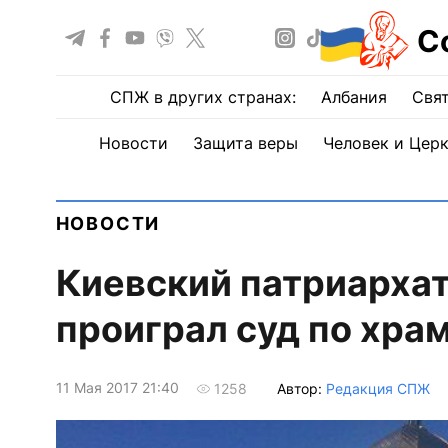
С
СПЖ в других странах:
Албания
Свят
Новости
Защита веры
Человек и Цер
НОВОСТИ
Киевский патриархат
проиграл суд по хра
11 Мая 2017 21:40
Автор:
Редакция СПЖ
1258