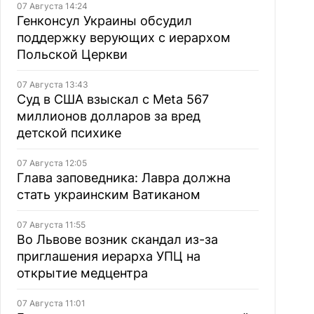
07 Августа 14:24
Генконсул Украины обсудил
поддержку верующих с иерархом
Польской Церкви
07 Августа 13:43
Суд в США взыскал с Meta 567
миллионов долларов за вред
детской психике
07 Августа 12:05
Глава заповедника: Лавра должна
стать украинским Ватиканом
07 Августа 11:55
Во Львове возник скандал из-за
приглашения иерарха УПЦ на
открытие медцентра
07 Августа 11:01