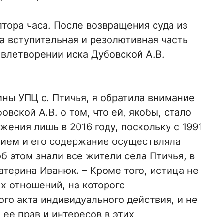
тора часа. После возвращения суда из
 вступительная и резолютивная часть
овлетворении иска Дубовской А.В.
ны УПЦ с. Птичья, я обратила внимание
вской А.В. о том, что ей, якобы, стало
жения лишь в 2016 году, поскольку с 1991
нием и его содержание осуществляла
б этом знали все жители села Птичья, в
атерина Иванюк. – Кроме того, истица не
х отношений, на которого
го акта индивидуального действия, и не
 ее прав и интересов в этих