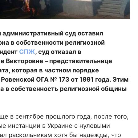
й административный суд оставил
она в собственности религиозной
ондент
СПЖ
, суд отказал в
е Викторовне – представительнице
та, которая в частном порядке
Ровенской ОГА № 173 от 1991 года. Этим
а в собственность религиозной общины
ще в сентябре прошлого года, после того,
ые инстанции в Украине с нулевыми
дал раскольникам хотя бы надежды, что