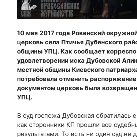
10 мая 2017 года Ровенский окружно
церковь села Птичья Дубенского рай
общины УПЦ. Как сообщает корресп
удовлетворении иска Дубовской Алин
местной общины Киевского патриарха
потребовала отменить распоряжение 
документом церковь была возвращен
УПЦ.
В суд госпожа Дубовская обратилась е
как сторонники КП прошли все судебн
результатами. То есть ни один суд не 