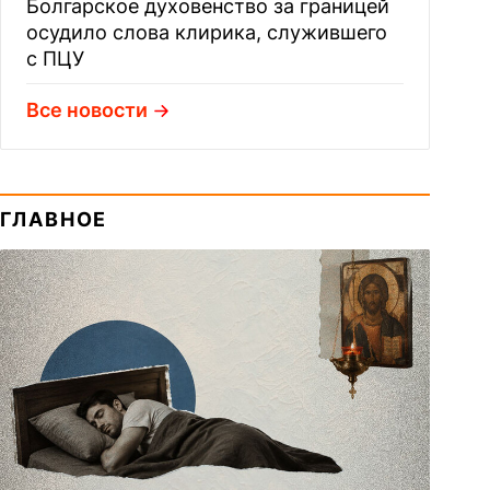
Болгарское духовенство за границей
осудило слова клирика, служившего
с ПЦУ
Все новости
ГЛАВНОЕ