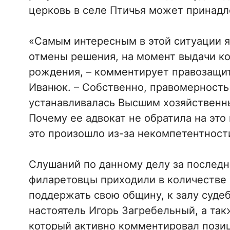
церковь в селе Птичья может принадл
«Самым интересным в этой ситуации яв
отмены решения, на момент выдачи кот
рождения, – комментирует правозащи
Иванюк. – Собственно, правомерность 
устанавливалась Высшим хозяйственны
Почему ее адвокат не обратила на это
это произошло из-за некомпетентност
Слушаний по данному делу за последн
филаретовцы приходили в количестве 3
поддержать свою общину, к залу суде
настоятель Игорь Загребельный, а так
который активно комментировал пози