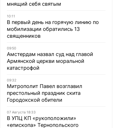
мнящий себя святым
10:11
В первый день на горячую линию по
мобилизации обратились 13
священников
09:50
Амстердам назвал суд над главой
Армянской церкви моральной
катастрофой
09:32
Митрополит Павел возглавил
престольный праздник скита
Городокской обители
07 Августа 18:33
В УПЦ КП «рукоположили»
«епископа» Тернопольского