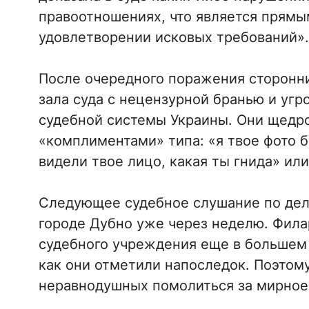
правоотношениях, что является прямы
удовлетворении исковых требований».
После очередного поражения сторонни
зала суда с нецензурной бранью и угр
судебной системы Украины. Они щедр
«комплиментами» типа: «я твое фото б
видели твое лицо, какая ты гнида» или
Следующее судебное слушание по дел
городе Дубно уже через неделю. Фила
судебного учреждения еще в большем 
как они отметили напоследок. Поэтом
неравнодушных помолиться за мирное 