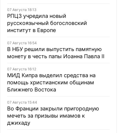
07 Августа 18:13
РПЦЗ учредила новый
русскоязычный богословский
институт в Европе
07 Августа 16:54
В НБУ решили выпустить памятную
монету в честь папы Иоанна Павла II
07 Августа 16:12
МИД Кипра выделил средства на
помощь христианским общинам
Ближнего Востока
07 Августа 15:44
Во Франции закрыли пригородную
мечеть за призывы имамов к
джихаду