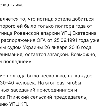
ежать им.
ляется то, что истица хотела добиться
орого ей было только полтора года от
тница Ровенской епархии УПЦ Екатерина
распоряжения ОГА от 25.09.1991 года уже
м судом Украины 26 января 2016 года.
 внимания, остается загадкой. Возможно,
и последней».
ие полгода было несколько, на каждое
0-40 человек. На этот раз, чтобы
бных заседаний присоединился и
же Птичский сельский председатель,
цию УПЦ КП.