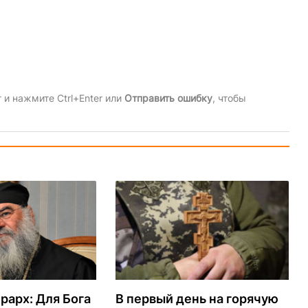
и нажмите Ctrl+Enter или
Отправить ошибку
, чтобы
рарх: Для Бога
В первый день на горячую