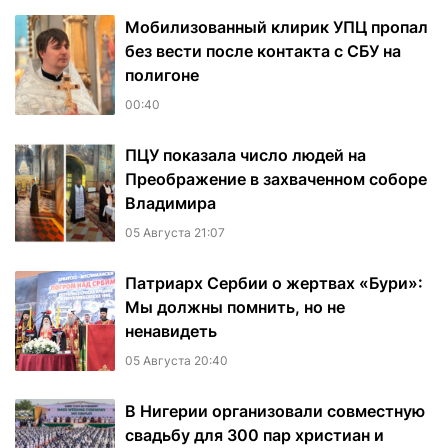
Мобилизованный клирик УПЦ пропал
без вести после контакта с СБУ на
полигоне
00:40
ПЦУ показала число людей на
Преображение в захваченном соборе
Владимира
05 Августа 21:07
Патриарх Сербии о жертвах «Бури»:
Мы должны помнить, но не
ненавидеть
05 Августа 20:40
В Нигерии организовали совместную
свадьбу для 300 пар христиан и