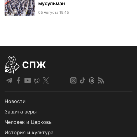
мусульман
05 Августа 19:45
СПЖ
Новости
Защита веры
Человек и Церковь
История и культура