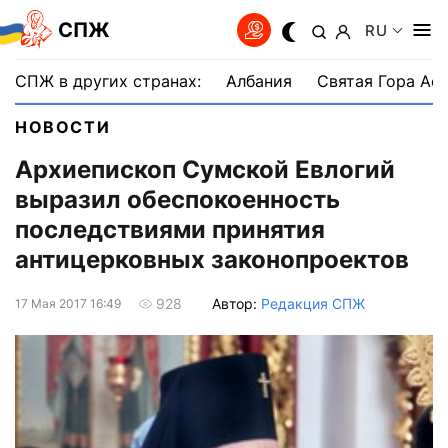
СПЖ
RU
СПЖ в других странах:
Албания
Святая Гора Аф
НОВОСТИ
Архиепископ Сумской Евлогий
выразил обеспокоенность
последствиями принятия
антицерковных законопроектов
Автор:
Редакция СПЖ
928
17 Мая 2017 16:49