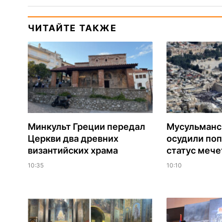
ЧИТАЙТЕ ТАКЖЕ
Минкульт Греции передал
Мусульманс
Церкви два древних
осудили по
византийских храма
статус мече
10:35
10:10