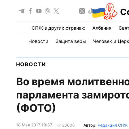
С
СПЖ в других странах:
Албания
Свят
Новости
Защита веры
Человек и Цер
НОВОСТИ
Во время молитвенно
парламента замирот
(ФОТО)
18 Мая 2017 19:37
Автор:
Редакция СПЖ
20006