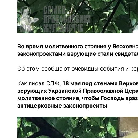
Во время молитвенного стояния у Верховн
законопроектами верующие стали свидетел
Об этом сообщают очевидцы события и ко
Как писал СПЖ,
18 мая под стенами Верхо
верующих Украинской Православной Церк
молитвенное стояние, чтобы Господь вра
антицерковные законопроекты
.