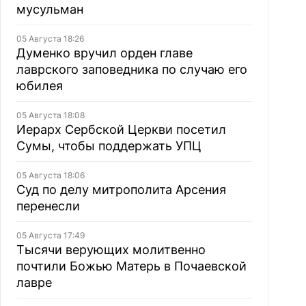
мусульман
05 Августа 18:26
Думенко вручил орден главе
лаврского заповедника по случаю его
юбилея
05 Августа 18:08
Иерарх Сербской Церкви посетил
Сумы, чтобы поддержать УПЦ
05 Августа 18:06
Суд по делу митрополита Арсения
перенесли
05 Августа 17:49
Тысячи верующих молитвенно
почтили Божью Матерь в Почаевской
лавре