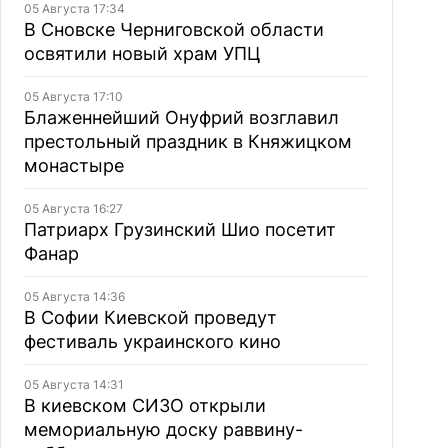
05 Августа 17:34
В Сновске Черниговской области
освятили новый храм УПЦ
05 Августа 17:10
Блаженнейший Онуфрий возглавил
престольный праздник в Княжицком
монастыре
05 Августа 16:27
Патриарх Грузинский Шио посетит
Фанар
05 Августа 14:36
В Софии Киевской проведут
фестиваль украинского кино
05 Августа 14:31
В киевском СИЗО открыли
мемориальную доску раввину-