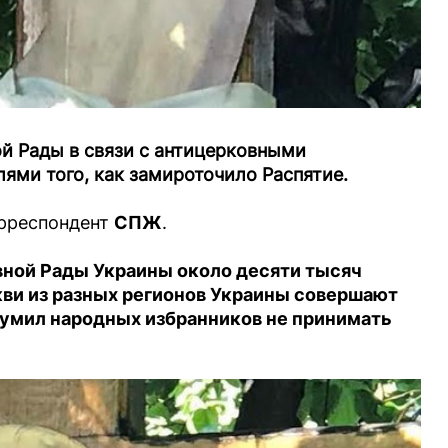
ой Рады в связи с антицерковными
ями того, как замироточило Распятие.
рреспондент
СПЖ
.
вной Рады Украины около десяти тысяч
ви из разных регионов Украины совершают
зумил народных избранников не принимать