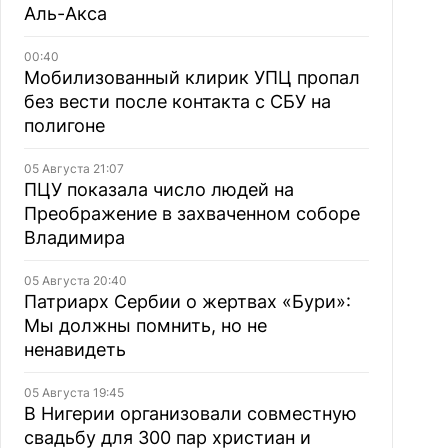
Аль-Акса
00:40
Мобилизованный клирик УПЦ пропал
без вести после контакта с СБУ на
полигоне
05 Августа 21:07
ПЦУ показала число людей на
Преображение в захваченном соборе
Владимира
05 Августа 20:40
Патриарх Сербии о жертвах «Бури»:
Мы должны помнить, но не
ненавидеть
05 Августа 19:45
В Нигерии организовали совместную
свадьбу для 300 пар христиан и