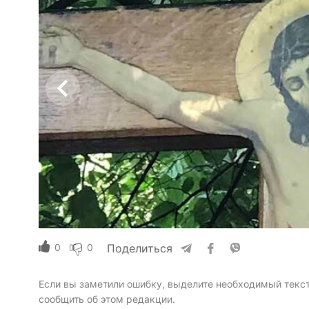
0
0
Поделиться
Если вы заметили ошибку, выделите необходимый текст 
сообщить об этом редакции.