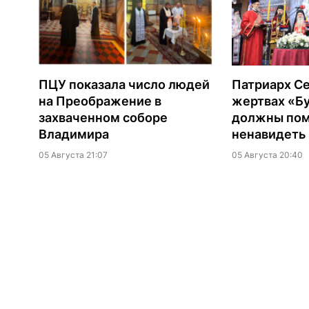
ПЦУ показала число людей
Патриарх Се
на Преображение в
жертвах «Б
захваченном соборе
должны помн
Владимира
ненавидеть
05 Августа 21:07
05 Августа 20:40