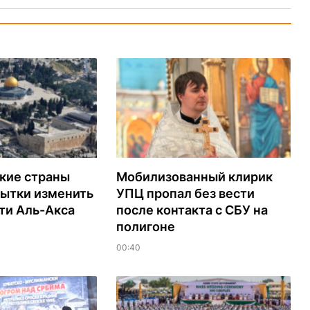
кие страны
Мобилизованный клирик
пытки изменить
УПЦ пропал без вести
ти Аль-Акса
после контакта с СБУ на
полигоне
00:40