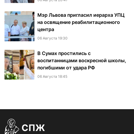
Мэр Львова пригласил иерарха УПЦ
на освящение реабилитационного
центра
06 Августа 19:30
В Сумах простились с
воспитанницами воскресной школы,
погибшими от удара РФ
06 Августа 18:45
СПЖ