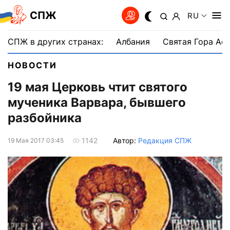
СПЖ
RU
СПЖ в других странах:
Албания
Святая Гора Аф
НОВОСТИ
19 мая Церковь чтит святого
мученика Варвара, бывшего
разбойника
Автор:
Редакция СПЖ
1142
19 Мая 2017 03:45