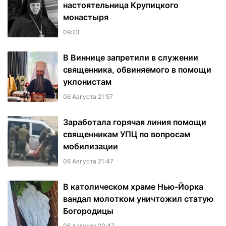
настоятельница Крупицкого
монастыря
09:23
В Виннице запретили в служении
священника, обвиняемого в помощи
уклонистам
06 Августа 21:57
Заработала горячая линия помощи
священникам УПЦ по вопросам
мобилизации
06 Августа 21:47
В католическом храме Нью-Йорка
вандал молотком уничтожил статую
Богородицы
06 Августа 20:47