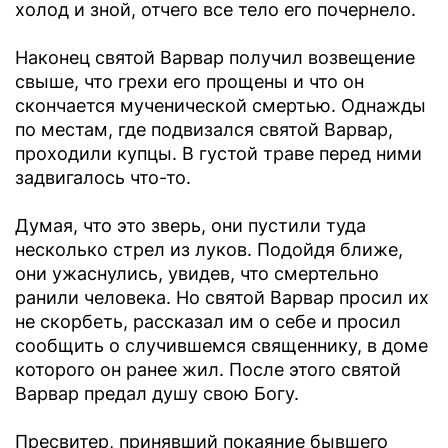
холод и зной, отчего все тело его почернело.
Наконец святой Варвар получил возвещение
свыше, что грехи его прощены и что он
скончается мученической смертью. Однажды
по местам, где подвизался святой Варвар,
проходили купцы. В густой траве перед ними
задвигалось что-то.
Думая, что это зверь, они пустили туда
несколько стрел из луков. Подойдя ближе,
они ужаснулись, увидев, что смертельно
ранили человека. Но святой Варвар просил их
не скорбеть, рассказал им о себе и просил
сообщить о случившемся священнику, в доме
которого он ранее жил. После этого святой
Варвар предал душу свою Богу.
Пресвитер, принявший покаяние бывшего