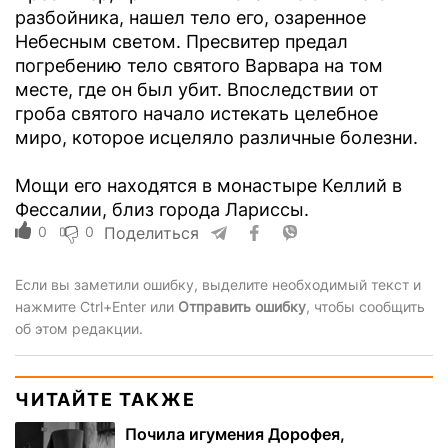
разбойника, нашел тело его, озаренное
Небесным светом. Пресвитер предал
погребению тело святого Варвара на том
месте, где он был убит. Впоследствии от
гроба святого начало истекать целебное
миро, которое исцеляло различные болезни.
Мощи его находятся в монастыре Келлий в
Фессалии, близ города Лариссы.
0
0
Поделиться
Если вы заметили ошибку, выделите необходимый текст и
нажмите Ctrl+Enter или
Отправить ошибку
, чтобы сообщить
об этом редакции.
ЧИТАЙТЕ ТАКЖЕ
Почила игумения Дорофея,