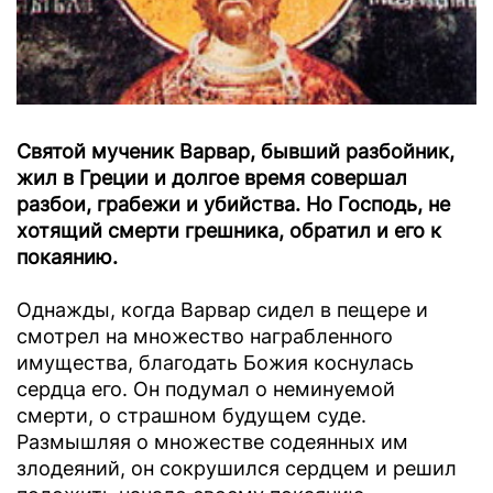
Святой мученик Варвар, бывший разбойник,
жил в Греции и долгое время совершал
разбои, грабежи и убийства. Но Господь, не
хотящий смерти грешника, обратил и его к
покаянию.
Однажды, когда Варвар сидел в пещере и
смотрел на множество награбленного
имущества, благодать Божия коснулась
сердца его. Он подумал о неминуемой
смерти, о страшном будущем суде.
Размышляя о множестве содеянных им
злодеяний, он сокрушился сердцем и решил