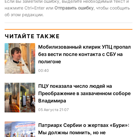
Если вы заметили ошибку, выделите необходимый текст и
нажмите Ctrl+Enter или
Отправить ошибку
, чтобы сообщить
об этом редакции.
ЧИТАЙТЕ ТАКЖЕ
Мобилизованный клирик УПЦ пропал
без вести после контакта с СБУ на
полигоне
00:40
ПЦУ показала число людей на
Преображение в захваченном соборе
Владимира
05 Августа 21:07
Патриарх Сербии о жертвах «Бури»:
Мы должны помнить, но не