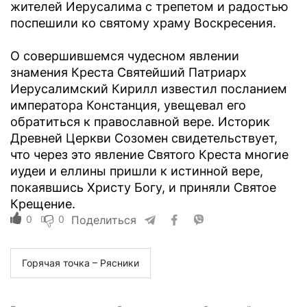
жителей Иерусалима с трепетом и радостью
поспешили ко святому храму Воскресения.
О совершившемся чудесном явлении
знамения Креста Святейший Патриарх
Иерусалимский Кирилл известил посланием
императора Констанция, увещевал его
обратиться к православной вере. Историк
Древней Церкви Созомен свидетельствует,
что через это явление Святого Креста многие
иудеи и еллины пришли к истинной вере,
покаявшись Христу Богу, и приняли Святое
Крещение.
0
0
Поделиться
Горячая точка – Рясники