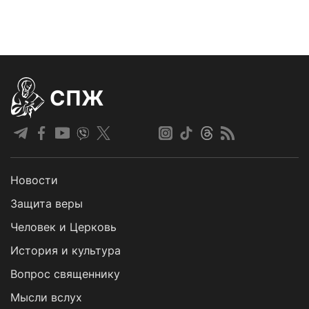
СПЖ
Новости
Защита веры
Человек и Церковь
История и культура
Вопрос священнику
Мысли вслух