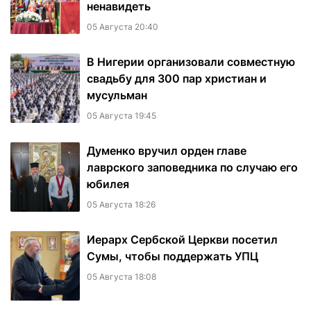
ненавидеть
05 Августа 20:40
В Нигерии организовали совместную
свадьбу для 300 пар христиан и
мусульман
05 Августа 19:45
Думенко вручил орден главе
лаврского заповедника по случаю его
юбилея
05 Августа 18:26
Иерарх Сербской Церкви посетил
Сумы, чтобы поддержать УПЦ
05 Августа 18:08