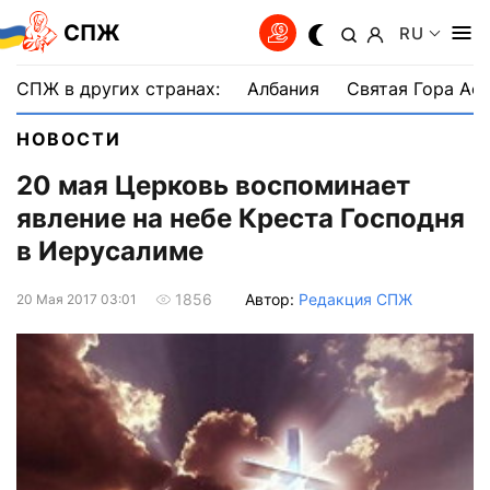
СПЖ
RU
СПЖ в других странах:
Албания
Святая Гора Аф
НОВОСТИ
20 мая Церковь воспоминает
явление на небе Креста Господня
в Иерусалиме
Автор:
Редакция СПЖ
1856
20 Мая 2017 03:01