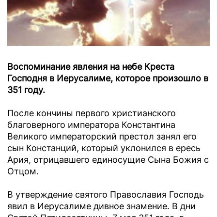
Воспоминание явления на небе Креста
Господня в Иерусалиме, которое произошло в
351 году.
После кончины первого христианского
благоверного императора Константина
Великого императорский престол занял его
сын Констанций, который уклонился в ересь
Ария, отрицавшего единосущие Сына Божия с
Отцом.
В утверждение святого Православия Господь
явил в Иерусалиме дивное знамение. В дни