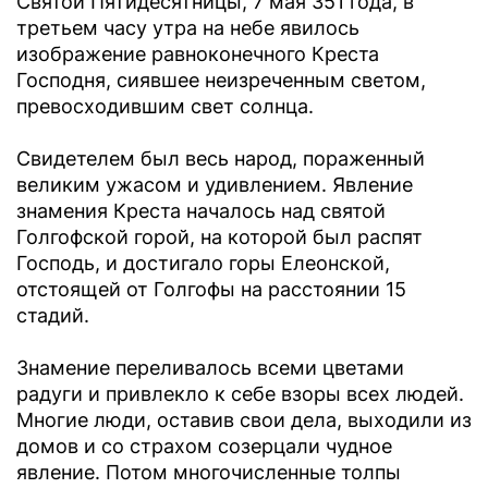
Святой Пятидесятницы, 7 мая 351 года, в
третьем часу утра на небе явилось
изображение равноконечного Креста
Господня, сиявшее неизреченным светом,
превосходившим свет солнца.
Свидетелем был весь народ, пораженный
великим ужасом и удивлением. Явление
знамения Креста началось над святой
Голгофской горой, на которой был распят
Господь, и достигало горы Елеонской,
отстоящей от Голгофы на расстоянии 15
стадий.
Знамение переливалось всеми цветами
радуги и привлекло к себе взоры всех людей.
Многие люди, оставив свои дела, выходили из
домов и со страхом созерцали чудное
явление. Потом многочисленные толпы