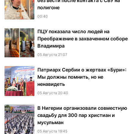
без вести после контакта с СБУ на
полигоне
00:40
ПЦУ показала число людей на
Преображение в захваченном соборе
Владимира
05 Августа 21:07
Патриарх Сербии о жертвах «Бури»:
Мы должны помнить, но не
ненавидеть
05 Августа 20:40
В Нигерии организовали совместную
свадьбу для 300 пар христиан и
мусульман
05 Августа 19:45