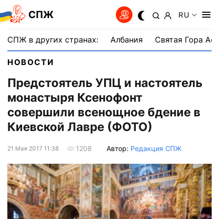
СПЖ
RU
СПЖ в других странах:
Албания
Святая Гора Аф
НОВОСТИ
Предстоятель УПЦ и настоятель
монастыря Ксенофонт
совершили всенощное бдение в
Киевской Лавре (ФОТО)
Автор:
Редакция СПЖ
1208
21 Мая 2017 11:38