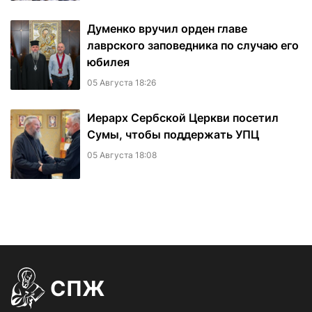
Думенко вручил орден главе
лаврского заповедника по случаю его
юбилея
05 Августа 18:26
Иерарх Сербской Церкви посетил
Сумы, чтобы поддержать УПЦ
05 Августа 18:08
СПЖ