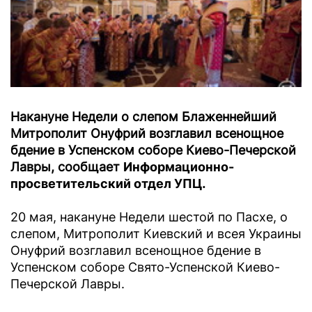
Накануне Недели о слепом Блаженнейший
Митрополит Онуфрий возглавил всенощное
бдение в Успенском соборе Киево-Печерской
Лавры, сообщает
Информационно-
просветительский отдел УПЦ
.
20 мая, накануне Недели шестой по Пасхе, о
слепом, Митрополит Киевский и всея Украины
Онуфрий возглавил всенощное бдение в
Успенском соборе Свято-Успенской Киево-
Печерской Лавры.