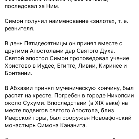
последовал за Ним.
Симон получил наименование «зилота», т. е.
ревнителя.
В день Пятидесятницы он принял вместе с
другими Апостолами дар Святого Духа.
Святой апостол Симон проповедовал учение
Христово в Иудее, Египте, Ливии, Киринее и
Британии.
В Абхазии принял мученическую кончину, был
распят на кресте. Погребен в городе Никопсии
около Сухуми. Впоследствии (в ХIХ веке) на
месте подвигов святого Апостола, близ
Иверской горы, был сооружен Новоафонский
монастырь Симона Кананита.