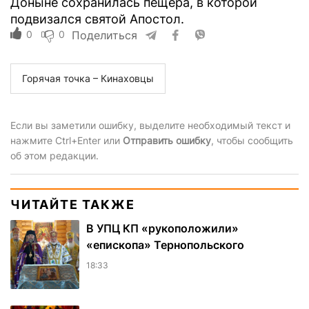
Доныне сохранилась пещера, в которой
подвизался святой Апостол.
0
0
Поделиться
Горячая точка – Кинаховцы
Если вы заметили ошибку, выделите необходимый текст и
нажмите Ctrl+Enter или
Отправить ошибку
, чтобы сообщить
об этом редакции.
ЧИТАЙТЕ ТАКЖЕ
В УПЦ КП «рукоположили»
«епископа» Тернопольского
18:33