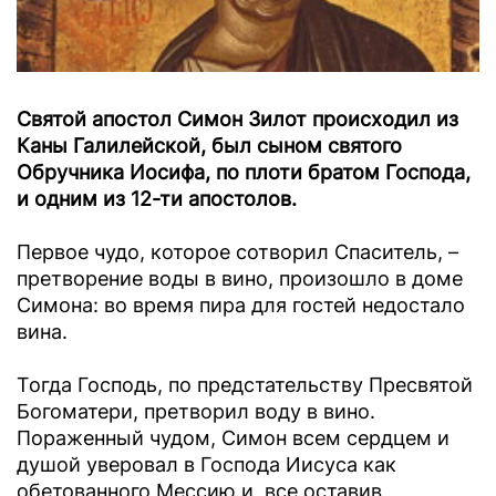
Святой апостол Симон Зилот происходил из
Каны Галилейской, был сыном святого
Обручника Иосифа, по плоти братом Господа,
и одним из 12-ти апостолов.
Первое чудо, которое сотворил Спаситель, –
претворение воды в вино, произошло в доме
Симона: во время пира для гостей недостало
вина.
Тогда Господь, по предстательству Пресвятой
Богоматери, претворил воду в вино.
Пораженный чудом, Симон всем сердцем и
душой уверовал в Господа Иисуса как
обетованного Мессию и, все оставив,