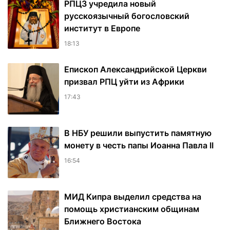
РПЦЗ учредила новый
русскоязычный богословский
институт в Европе
18:13
Епископ Александрийской Церкви
призвал РПЦ уйти из Африки
17:43
В НБУ решили выпустить памятную
монету в честь папы Иоанна Павла II
16:54
МИД Кипра выделил средства на
помощь христианским общинам
Ближнего Востока