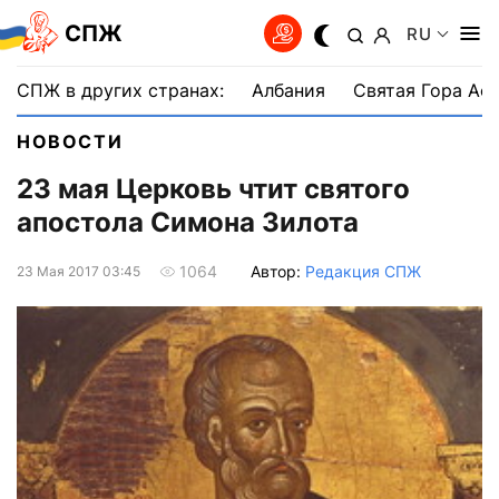
СПЖ
RU
СПЖ в других странах:
Албания
Святая Гора Аф
НОВОСТИ
23 мая Церковь чтит святого
апостола Симона Зилота
Автор:
Редакция СПЖ
1064
23 Мая 2017 03:45