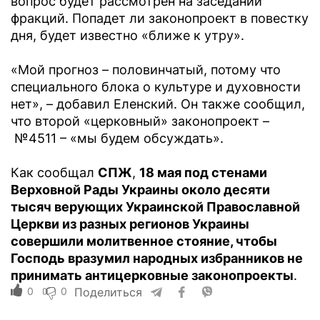
вопрос будет рассмотрен на заседании
фракций. Попадет ли законопроект в повестку
дня, будет известно «ближе к утру».
«Мой прогноз – половинчатый, потому что
специального блока о культуре и духовности
нет», – добавил Еленский. Он также сообщил,
что второй «церковный» законопроект –
№4511 – «мы будем обсуждать».
Как сообщал
СПЖ
,
18 мая под стенами
Верховной Рады Украины около десяти
тысяч верующих Украинской Православной
Церкви из разных регионов Украины
совершили молитвенное стояние, чтобы
Господь вразумил народных избранников не
принимать антицерковные законопроекты
.
0
0
Поделиться