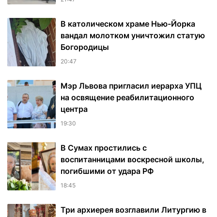
В католическом храме Нью-Йорка
вандал молотком уничтожил статую
Богородицы
20:47
Мэр Львова пригласил иерарха УПЦ
на освящение реабилитационного
центра
19:30
В Сумах простились с
воспитанницами воскресной школы,
погибшими от удара РФ
18:45
Три архиерея возглавили Литургию в