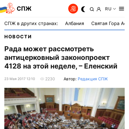
СПЖ
RU
СПЖ в других странах:
Албания
Святая Гора Аф
НОВОСТИ
Рада может рассмотреть
антицерковный законопроект
4128 на этой неделе, – Еленский
Автор:
Редакция СПЖ
2230
23 Мая 2017 12:10