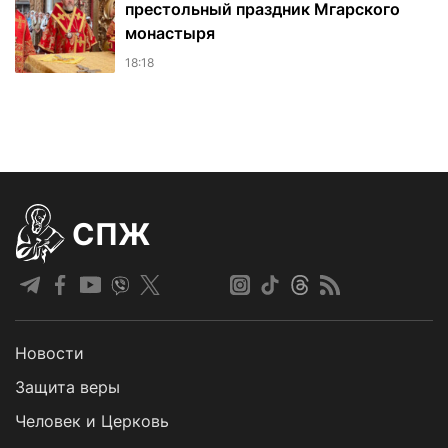
престольный праздник Мгарского
монастыря
18:18
СПЖ
Новости
Защита веры
Человек и Церковь