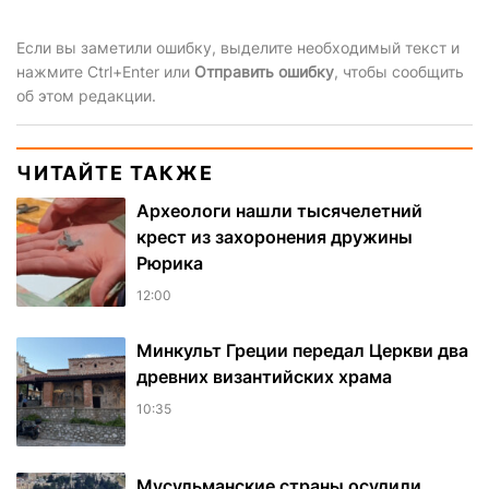
Если вы заметили ошибку, выделите необходимый текст и
нажмите Ctrl+Enter или
Отправить ошибку
, чтобы сообщить
об этом редакции.
ЧИТАЙТЕ ТАКЖЕ
Археологи нашли тысячелетний
крест из захоронения дружины
Рюрика
12:00
Минкульт Греции передал Церкви два
древних византийских храма
10:35
Мусульманские страны осудили