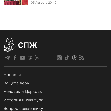
05 Августа 20:40
СПЖ
Новости
Защита веры
Человек и Церковь
История и культура
Вопрос священнику