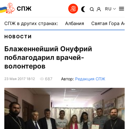
СПЖ
RU
СПЖ в других странах:
Албания
Святая Гора Аф
НОВОСТИ
Блаженнейший Онуфрий
поблагодарил врачей-
волонтеров
Автор:
Редакция СПЖ
687
23 Мая 2017 18:12