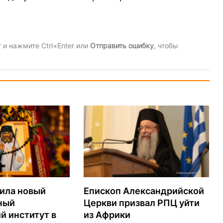
и нажмите Ctrl+Enter или
Отправить ошибку
, чтобы
ила новый
Епископ Александрийской
ный
Церкви призвал РПЦ уйти
й институт в
из Африки