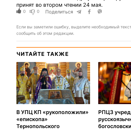
принят во втором чтении 24 мая.
0
0
Поделиться
Если вы заметили ошибку, выделите необходимый текст 
сообщить об этом редакции.
ЧИТАЙТЕ ТАКЖЕ
В УПЦ КП «рукоположили»
РПЦЗ учред
«епископа»
русскоязыч
Тернопольского
богословски