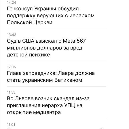
14:24
Генконсул Украины обсудил
поддержку верующих с иерархом
Польской Церкви
13:43
Суд в США взыскал с Meta 567
миллионов долларов за вред
детской психике
12:05
Глава заповедника: Лавра должна
стать украинским Ватиканом
11:55
Во Львове возник скандал из-за
приглашения иерарха УПЦ на
открытие медцентра
11:01