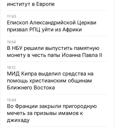
институт в Европе
17:43
Епископ Александрийской Церкви
призвал РПЦ уйти из Африки
16:54
В НБУ решили выпустить памятную
монету в честь папы Иоанна Павла II
16:12
МИД Кипра выделил средства на
помощь христианским общинам
Ближнего Востока
15:44
Во Франции закрыли пригородную
мечеть за призывы имамов к
джихаду