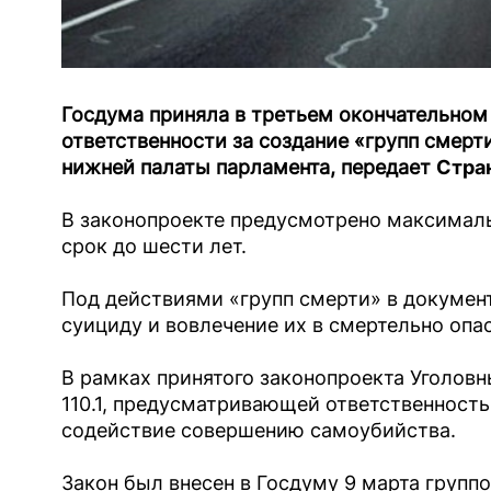
Госдума приняла в третьем окончательном 
ответственности за создание «групп смерт
нижней палаты парламента, передает
Стра
В законопроекте предусмотрено максималь
срок до шести лет.
Под действиями «групп смерти» в документ
суициду и вовлечение их в смертельно опа
В рамках принятого законопроекта Уголовн
110.1, предусматривающей ответственност
содействие совершению самоубийства.
Закон был внесен в Госдуму 9 марта группо