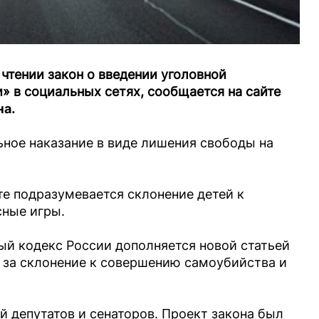
чтении закон о введении уголовной
и» в социальных сетях, сообщается на сайте
на
.
ное наказание в виде лишения свободы на
е подразумевается склонение детей к
сные игры.
ый кодекс России дополняется новой статьей
ь за склонение к совершению самоубийства и
й депутатов и сенаторов. Проект закона был