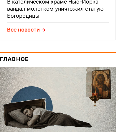
В католическом храме Нью-Йорка
вандал молотком уничтожил статую
Богородицы
Все новости
ГЛАВНОЕ