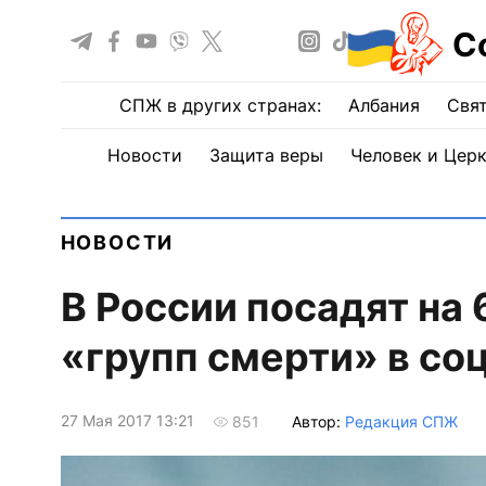
С
СПЖ в других странах:
Албания
Свят
Новости
Защита веры
Человек и Цер
НОВОСТИ
В России посадят на 
«групп смерти» в со
27 Мая 2017 13:21
Автор:
Редакция СПЖ
851