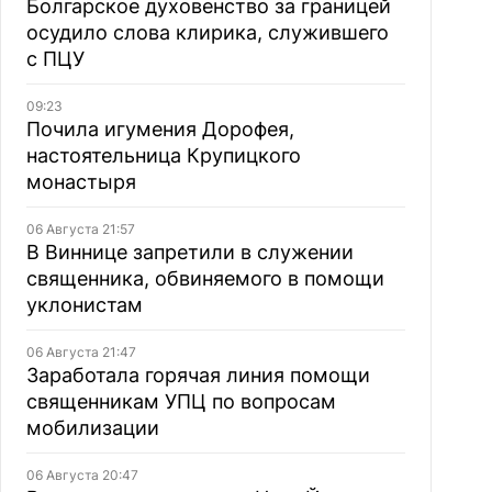
Болгарское духовенство за границей
осудило слова клирика, служившего
с ПЦУ
09:23
Почила игумения Дорофея,
настоятельница Крупицкого
монастыря
06 Августа 21:57
В Виннице запретили в служении
священника, обвиняемого в помощи
уклонистам
06 Августа 21:47
Заработала горячая линия помощи
священникам УПЦ по вопросам
мобилизации
06 Августа 20:47