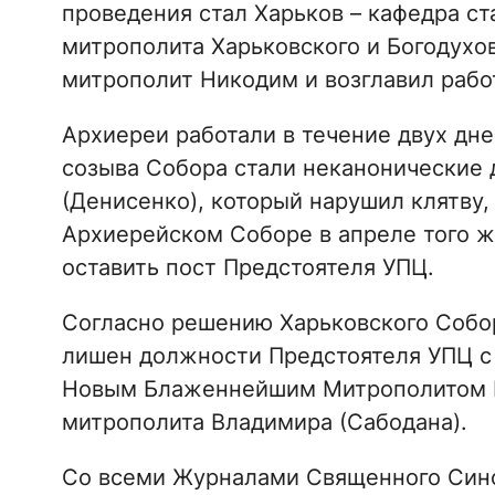
проведения стал Харьков – кафедра с
митрополита Харьковского и Богодухо
митрополит Никодим и возглавил рабо
Архиереи работали в течение двух дне
созыва Собора стали неканонические 
(Денисенко), который нарушил клятву,
Архиерейском Соборе в апреле того ж
оставить пост Предстоятеля УПЦ.
Согласно решению Харьковского Собо
лишен должности Предстоятеля УПЦ с
Новым Блаженнейшим Митрополитом К
митрополита Владимира (Сабодана).
Со всеми Журналами Священного Сино