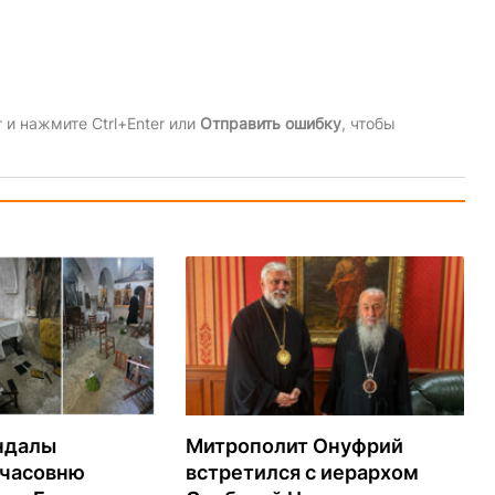
и нажмите Ctrl+Enter или
Отправить ошибку
, чтобы
ндалы
Митрополит Онуфрий
 часовню
встретился с иерархом