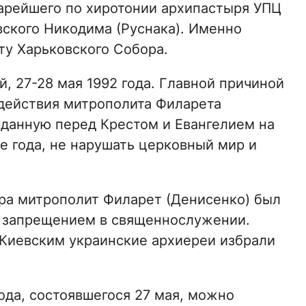
тарейшего по хиротонии архипастыря УПЦ
вского Никодима (Руснака). Именно
ту Харьковского Собора.
й, 27-28 мая 1992 года. Главной причиной
действия митрополита Филарета
 данную перед Крестом и Евангелием на
е года, не нарушать церковный мир и
ра митрополит Филарет (Денисенко) был
 запрещением в священнослужении.
иевским украинские архиереи избрали
да, состоявшегося 27 мая, можно