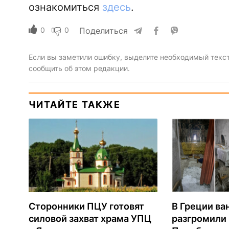
ознакомиться
здесь
.
0
0
Поделиться
Если вы заметили ошибку, выделите необходимый текст 
сообщить об этом редакции.
ЧИТАЙТЕ ТАКЖЕ
Сторонники ПЦУ готовят
В Греции ва
силовой захват храма УПЦ
разгромили