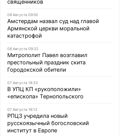
священников
08 Августа 09:50
Амстердам назвал суд над главой
Армянской церкви моральной
катастрофой
08 Августа 09:32
Митрополит Павел возглавил
престольный праздник скита
Городокской обители
07 Августа 18:33
В УПЦ КП «рукоположили»
«епископа» Тернопольского
07 Августа 18:13
РПЦЗ учредила новый
русскоязычный богословский
институт в Европе