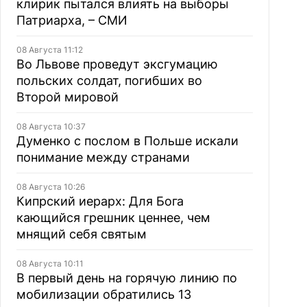
клирик пытался влиять на выборы
Патриарха, – СМИ
08 Августа 11:12
Во Львове проведут эксгумацию
польских солдат, погибших во
Второй мировой
08 Августа 10:37
Думенко с послом в Польше искали
понимание между странами
08 Августа 10:26
Кипрский иерарх: Для Бога
кающийся грешник ценнее, чем
мнящий себя святым
08 Августа 10:11
В первый день на горячую линию по
мобилизации обратились 13