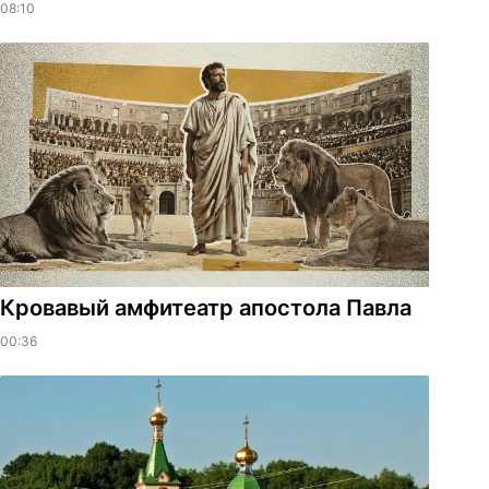
08:10
​Кровавый амфитеатр апостола Павла
00:36