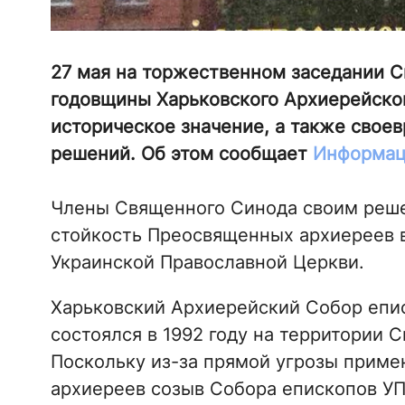
27 мая на торжественном заседании С
годовщины Харьковского Архиерейско
историческое значение, а также свое
решений. Об этом сообщает
Информац
Члены Священного Синода своим реш
стойкость Преосвященных архиереев в
Украинской Православной Церкви.
Харьковский Архиерейский Собор епи
состоялся в 1992 году на территории 
Поскольку из-за прямой угрозы приме
архиереев созыв Собора епископов УП