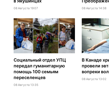
в Якушинцах
Преображен
08 Августа 19:07
08 Августа 14:38
Социальный отдел УПЦ
В Канаде хр
передал гуманитарную
провели эв
помощь 100 семьям
вопреки вол
переселенцев
08 Августа 13:02
08 Августа 13:35