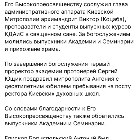
Его Высокопреосвященству сослужил глава
административного аппарата Киевской
Митрополии архимандрит Виктор (Коцаба),
преподаватели и студенты выпускных курсов
КДАиС в священном сане. За богослужением
молились выпускники Академии и Семинарии
и прихожане храма.
По завершении богослужения первый
проректор академии протоиерей Сергий
Ющик поздравил митрополита Антония с
десятилетним юбилеем пребывания на посту
ректора Киевских духовных школ.
Со словами благодарности к Его
Высокопреосвященству также обратились
выпускники Академии и Семинарии.
Епископ Бориспольский Антоний был