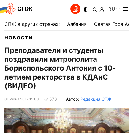
СПЖ
RU
СПЖ в других странах:
Албания
Святая Гора Аф
НОВОСТИ
Преподаватели и студенты
поздравили митрополита
Бориспольского Антония с 10-
летием ректорства в КДАиС
(ВИДЕО)
Автор:
Редакция СПЖ
573
01 Июня 2017 12:00