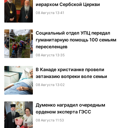
иерархом Сербской Церкви
08 Августа 13:41
Социальный отдел УПЦ передал
гуманитарную помощь 100 семьям
переселенцев
08 Августа 13:35
В Канаде христианке провели
эвтаназию вопреки воле семьи
08 Августа 13:02
Думенко наградил очередным
орденом эксперта ГЭСС
08 Августа 11:53