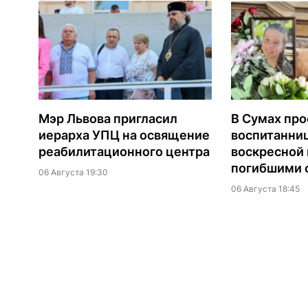
Мэр Львова пригласил
В Сумах про
иерарха УПЦ на освящение
воспитанни
реабилитационного центра
воскресной
погибшими о
06 Августа 19:30
06 Августа 18:45