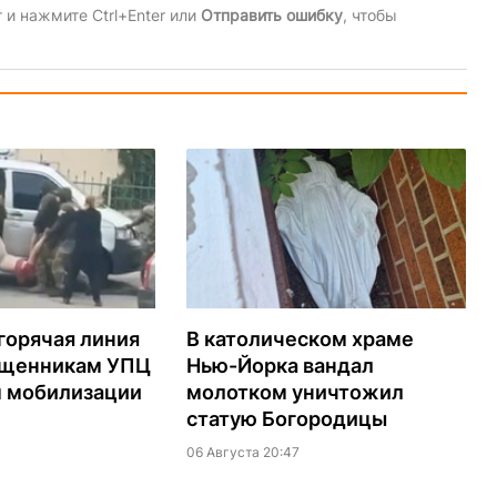
и нажмите Ctrl+Enter или
Отправить ошибку
, чтобы
горячая линия
В католическом храме
ященникам УПЦ
Нью-Йорка вандал
м мобилизации
молотком уничтожил
статую Богородицы
06 Августа 20:47