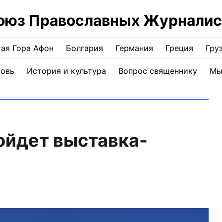
оюз Православных Журналис
ая Гора Афон
Болгария
Германия
Греция
Гру
ковь
История и культура
Вопрос священнику
Мы
ойдет выставка-