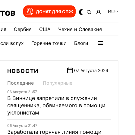
тов
RU
ДОНАТ ДЛЯ СПЖ
зия
Сербия
США
Чехия и Словакия
сли вслух
Горячие точки
Блоги
НОВОСТИ
07 Августа 2026
Последние
Популярные
06 Августа 21:57
В Виннице запретили в служении
священника, обвиняемого в помощи
уклонистам
06 Августа 21:47
Заработала горячая линия помощи