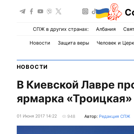
С
СПЖ в других странах:
Албания
Свят
Новости
Защита веры
Человек и Цер
НОВОСТИ
В Киевской Лавре пр
ярмарка «Троицкая»
01 Июня 2017 14:22
Автор:
Редакция СПЖ
948