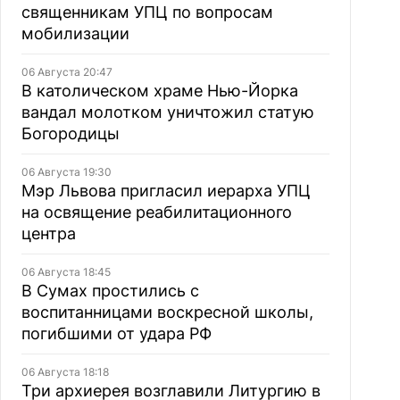
священникам УПЦ по вопросам
мобилизации
06 Августа 20:47
В католическом храме Нью-Йорка
вандал молотком уничтожил статую
Богородицы
06 Августа 19:30
Мэр Львова пригласил иерарха УПЦ
на освящение реабилитационного
центра
06 Августа 18:45
В Сумах простились с
воспитанницами воскресной школы,
погибшими от удара РФ
06 Августа 18:18
Три архиерея возглавили Литургию в