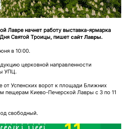
кой Лавре начнет работу выставка-ярмарка
 Дня Святой Троицы, пишет
сайт Лавры
.
ня в 10:00.
одукцию церковной направленности
ы УПЦ.
е от Успенских ворот к площади Ближних
им пещерам Киево-Печерской Лавры с 3 по 11
ход свободный.