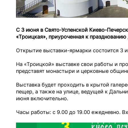
С 3 июня в Свято-Успенской Киево-Печерс
«Троицкая», приуроченная к празднованию
Открытие выставки-ярмарки состоится 3 ию
На «Троицкой» выставке свои работы и пр
представят монастыри и церковные общин
Выставка будет проходить в крытой галере
пещер, а также на улице, ведущей к Дальн
июня включительно.
Часы работы: с 9.00 до 19.00 ежедневно. В