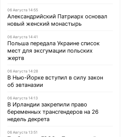
06 Августа 14:55
Александрийский Патриарх основал
новый женский монастырь
06 Августа 14:41
Польша передала Украине список
мест для эксгумации польских
жертв
06 Августа 14:28
В Нью-Йорке вступил в силу закон
об эвтаназии
06 Августа 14:13
В Ирландии закрепили право
беременных трансгендеров на 26
недель декрета
06 Августа 13:51