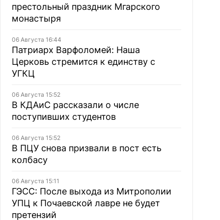
престольный праздник Мгарского
монастыря
06 Августа 16:44
Патриарх Варфоломей: Наша
Церковь стремится к единству с
УГКЦ
06 Августа 15:52
В КДАиС рассказали о числе
поступивших студентов
06 Августа 15:52
В ПЦУ снова призвали в пост есть
колбасу
06 Августа 15:11
ГЭСС: После выхода из Митрополии
УПЦ к Почаевской лавре не будет
претензий