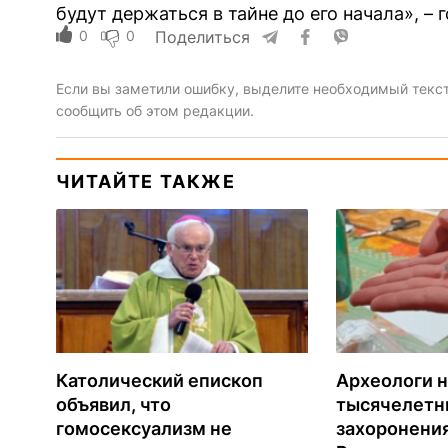
будут держаться в тайне до его начала», – 
0
0
Поделиться
Если вы заметили ошибку, выделите необходимый текст 
сообщить об этом редакции.
ЧИТАЙТЕ ТАКЖЕ
Католический епископ
Археологи 
объявил, что
тысячелетни
гомосексуализм не
захоронени