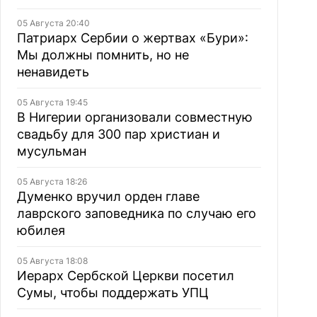
05 Августа 20:40
Патриарх Сербии о жертвах «Бури»:
Мы должны помнить, но не
ненавидеть
05 Августа 19:45
В Нигерии организовали совместную
свадьбу для 300 пар христиан и
мусульман
05 Августа 18:26
Думенко вручил орден главе
лаврского заповедника по случаю его
юбилея
05 Августа 18:08
Иерарх Сербской Церкви посетил
Сумы, чтобы поддержать УПЦ