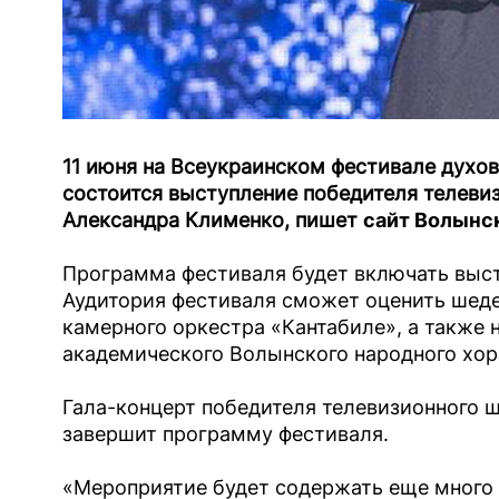
11 июня на Всеукраинском фестивале духо
состоится выступление победителя телеви
Александра Клименко, пишет
сайт Волынс
Программа фестиваля будет включать выст
Аудитория фестиваля сможет оценить шед
камерного оркестра «Кантабиле», а также 
академического Волынского народного хор
Гала-концерт победителя телевизионного 
завершит программу фестиваля.
«Мероприятие будет содержать еще много