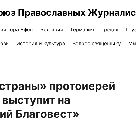
оюз Православных Журналис
ая Гора Афон
Болгария
Германия
Греция
Гру
ковь
История и культура
Вопрос священнику
Мы
 страны» протоиерей
 выступит на
ий Благовест»