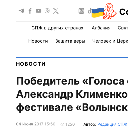
С
СПЖ в других странах:
Албания
Свят
Новости
Защита веры
Человек и Цер
НОВОСТИ
Победитель «Голоса
Александр Клименко
фестивале «Волынск
04 Июня 2017 15:50
Автор:
Редакция СПЖ
1250