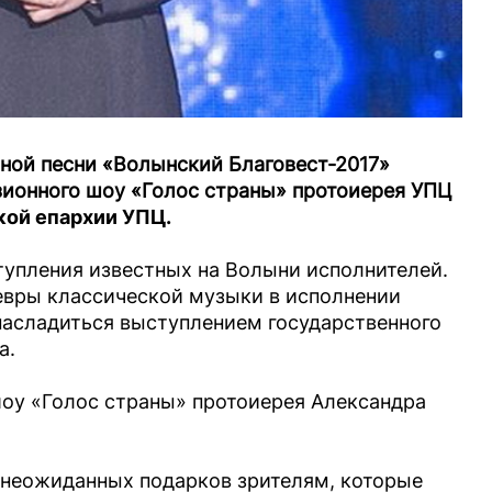
вной песни «Волынский Благовест-2017»
зионного шоу «Голос страны» протоиерея УПЦ
кой епархии УПЦ.
упления известных на Волыни исполнителей.
евры классической музыки в исполнении
насладиться выступлением государственного
а.
шоу «Голос страны» протоиерея Александра
 неожиданных подарков зрителям, которые