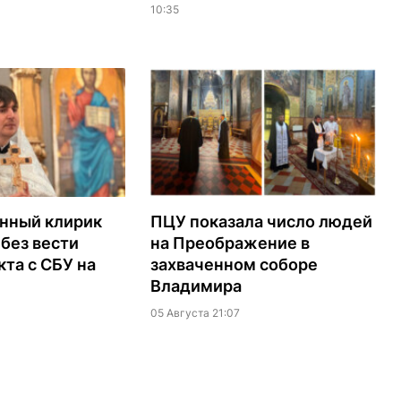
10:35
нный клирик
ПЦУ показала число людей
без вести
на Преображение в
кта с СБУ на
захваченном соборе
Владимира
05 Августа 21:07