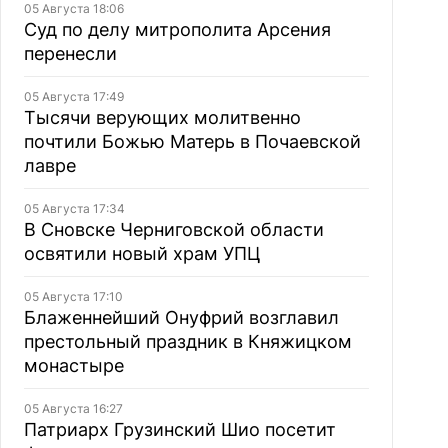
05 Августа 18:06
Суд по делу митрополита Арсения
перенесли
05 Августа 17:49
Тысячи верующих молитвенно
почтили Божью Матерь в Почаевской
лавре
05 Августа 17:34
В Сновске Черниговской области
освятили новый храм УПЦ
05 Августа 17:10
Блаженнейший Онуфрий возглавил
престольный праздник в Княжицком
монастыре
05 Августа 16:27
Патриарх Грузинский Шио посетит