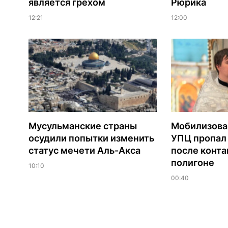
является грехом
Рюрика
12:21
12:00
Мусульманские страны
Мобилизова
осудили попытки изменить
УПЦ пропал 
статус мечети Аль-Акса
после конта
полигоне
10:10
00:40