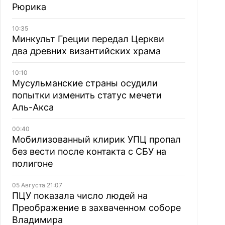
Рюрика
10:35
Минкульт Греции передал Церкви
два древних византийских храма
10:10
Мусульманские страны осудили
попытки изменить статус мечети
Аль-Акса
00:40
Мобилизованный клирик УПЦ пропал
без вести после контакта с СБУ на
полигоне
05 Августа 21:07
ПЦУ показала число людей на
Преображение в захваченном соборе
Владимира