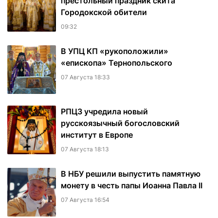
престольный праздник скита
Городокской обители
09:32
В УПЦ КП «рукоположили»
«епископа» Тернопольского
07 Августа 18:33
РПЦЗ учредила новый
русскоязычный богословский
институт в Европе
07 Августа 18:13
В НБУ решили выпустить памятную
монету в честь папы Иоанна Павла II
07 Августа 16:54