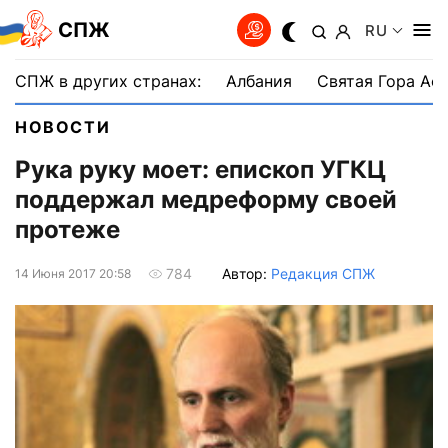
СПЖ
RU
СПЖ в других странах:
Албания
Святая Гора Аф
НОВОСТИ
Рука руку моет: епископ УГКЦ
поддержал медреформу своей
протеже
Автор:
Редакция СПЖ
784
14 Июня 2017 20:58