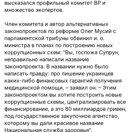
высказался профильный комитет ВР и
множество экспертов.
Член комитета и автор альтернативных
законопроектов по реформе Олег Мусий с
парламентской трибуны обвинил и. о.
министра в планах по построению новых
коррупционных схем: "Вы, госпожа Супрун,
неправильно написали название
законопроекта. В названии нужно было
написать правду: про лишение украинцев
каких-либо финансовых гарантий получения
медицинской помощи, – заявил он. – Этим
законопроектом вы хотите построить новые
коррупционные схемы, централизировать все
финансирование, а это 80 миллиардов гривен,
под государственное закупочное агентство,
которому вы дали красивое название
Национальная служба здоровья".