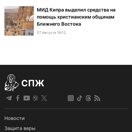
МИД Кипра выделил средства на
помощь христианским общинам
Ближнего Востока
07 Августа 16:12
СПЖ
Новости
Защита веры