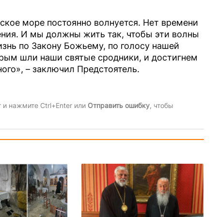
ское море постоянно волнуется. Нет времени
ния. И мы должны жить так, чтобы эти волны
изнь по Закону Божьему, по голосу нашей
орым шли наши святые сродники, и достигнем
ного», – заключил Предстоятель.
и нажмите Ctrl+Enter или
Отправить ошибку
, чтобы