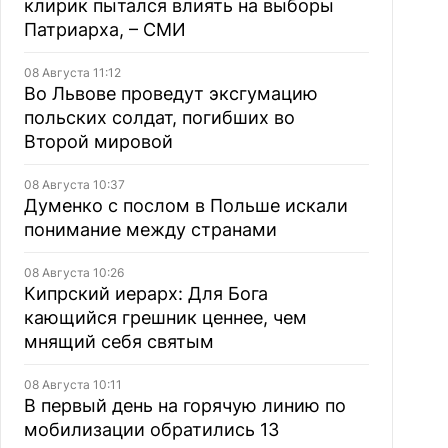
клирик пытался влиять на выборы
Патриарха, – СМИ
08 Августа 11:12
Во Львове проведут эксгумацию
польских солдат, погибших во
Второй мировой
08 Августа 10:37
Думенко с послом в Польше искали
понимание между странами
08 Августа 10:26
Кипрский иерарх: Для Бога
кающийся грешник ценнее, чем
мнящий себя святым
08 Августа 10:11
В первый день на горячую линию по
мобилизации обратились 13