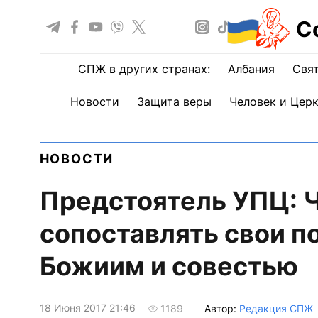
С
СПЖ в других странах:
Албания
Свят
Новости
Защита веры
Человек и Цер
НОВОСТИ
Предстоятель УПЦ: 
сопоставлять свои п
Божиим и совестью
18 Июня 2017 21:46
Автор:
Редакция СПЖ
1189