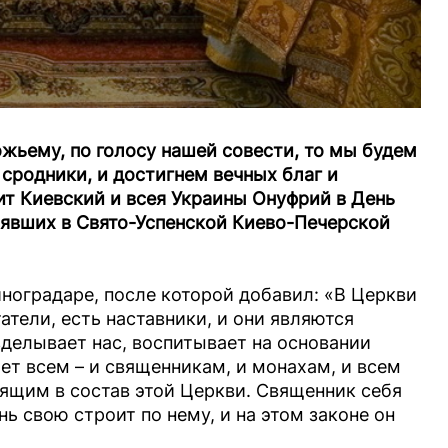
жьему, по голосу нашей совести, то мы будем
сродники, и достигнем вечных благ и
т Киевский и всея Украины Онуфрий в День
иявших в Свято-Успенской Киево-Печерской
ноградаре, после которой добавил: «В Церкви
атели, есть наставники, и они являются
делывает нас, воспитывает на основании
ет всем – и священникам, и монахам, и всем
щим в состав этой Церкви. Священник себя
нь свою строит по нему, и на этом законе он