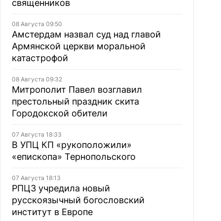
священников
08 Августа 09:50
Амстердам назвал суд над главой
Армянской церкви моральной
катастрофой
08 Августа 09:32
Митрополит Павел возглавил
престольный праздник скита
Городокской обители
07 Августа 18:33
В УПЦ КП «рукоположили»
«епископа» Тернопольского
07 Августа 18:13
РПЦЗ учредила новый
русскоязычный богословский
институт в Европе