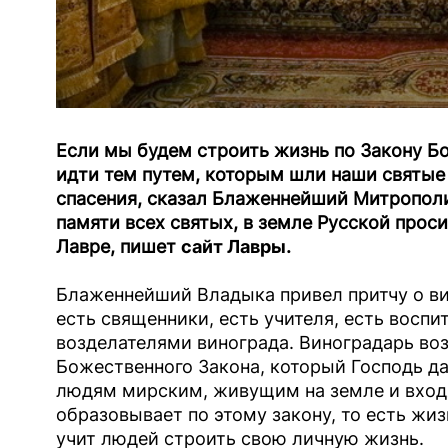
Если мы будем строить жизнь по Закону Бо
идти тем путем, которым шли наши святые 
спасения, сказал Блаженнейший Митрополи
памяти всех святых, в земле Русской прос
Лавре, пишет
сайт Лавры
.
Блаженнейший Владыка привел притчу о ви
есть священники, есть учителя, есть воспит
возделателями винограда. Виноградарь воз
Божественного Закона, который Господь да
людям мирским, живущим на земле и входя
образовывает по этому закону, то есть жиз
учит людей строить свою личную жизнь.