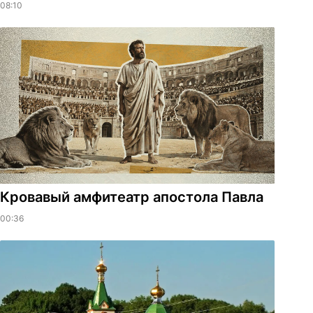
08:10
​Кровавый амфитеатр апостола Павла
00:36