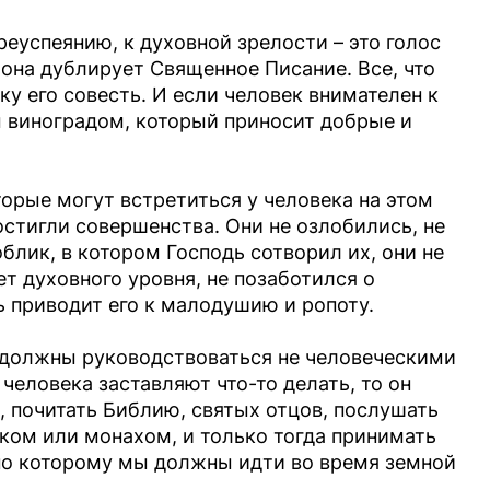
реуспеянию, к духовной зрелости – это голос
 она дублирует Священное Писание. Все, что
у его совесть. И если человек внимателен к
м виноградом, который приносит добрые и
торые могут встретиться у человека на этом
остигли совершенства. Они не озлобились, не
облик, в котором Господь сотворил их, они не
ет духовного уровня, не позаботился о
ь приводит его к малодушию и ропоту.
 должны руководствоваться не человеческими
человека заставляют что-то делать, то он
 почитать Библию, святых отцов, послушать
ком или монахом, и только тогда принимать
, по которому мы должны идти во время земной