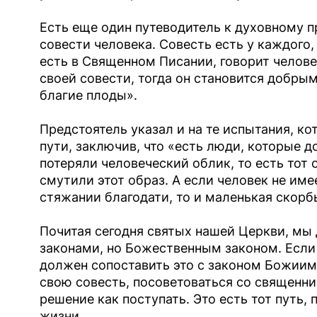
Есть еще один путеводитель к духовному п
совести человека. Совесть есть у каждого,
есть в Священном Писании, говорит человек
своей совести, тогда он становится добры
благие плоды».
Предстоятель указал и на те испытания, ко
пути, заключив, что «есть люди, которые д
потеряли человеческий облик, то есть тот 
смутили этот образ. А если человек не име
стяжании благодати, то и маленькая скорб
Почитая сегодня святых нашей Церкви, мы
законами, но Божественным законом. Если 
должен сопоставить это с законом Божиим,
свою совесть, посоветоваться со священни
решение как поступать. Это есть тот путь
жизни.