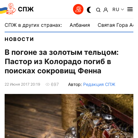
СПЖ
RU
СПЖ в других странах:
Албания
Святая Гора Аф
НОВОСТИ
В погоне за золотым тельцом:
Пастор из Колорадо погиб в
поисках сокровищ Фенна
Автор:
Редакция СПЖ
697
22 Июня 2017 20:19