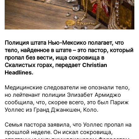
Полиция штата Нью-Мексико полагает, что
тело, найденное в штате – это пастор, который
пропал без вести, ища сокровища в
Скалистых горах, передает
Christian
Headlines
.
Медицинские следователи не опознали тело,
но лейтенант полиции Элизабет Армиджо
сообщила, что, скорее всего, это был Париж
Уоллес из Гранд Джанкшен, Коло.
Семья пастора заявила, что Уоллес пропал на
прошлой неделе. Он искал сокровища,