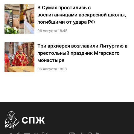
В Сумах простились с
воспитанницами воскресной школы,
погибшими от удара РФ
06 Августа 18:45
Три архиерея возглавили Литургию в
престольный праздник Мгарского
монастыря
06 Августа 18:18
СПЖ