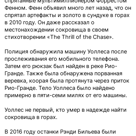
спрятанные мультимиллионером Форрестом
Фенном. Фенн объявил много лет назад, что он
спрятал артефакты и золото в сундуке в горах
в 2010 году. Он даже рассказал о
местонахождении сокровища в своем
стихотворении «The Thrill of the Chase».
Полиция обнаружила машину Уоллеса после
прослеживания его мобильного телефона.
Затем его рюкзак был найден в реке Рио-
Гранде. Также была обнаружена порванная
веревка, коорая была протянута через приток
Рио-Гранде. Тело Уоллеса было найдено
примерно в пяти-семи милях от его машины.
Уоллес не первый, кто умер в надежде найти
сокровища в горах.
В 2016 году останки Рэнди Бильева были