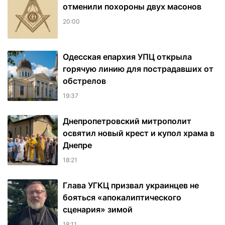
отменили похороны двух масонов
20:00
Одесская епархия УПЦ открыла
горячую линию для пострадавших от
обстрелов
19:37
Днепропетровский митрополит
освятил новый крест и купол храма в
Днепре
18:21
Глава УГКЦ призвал украинцев не
бояться «апокалиптического
сценария» зимой
18:11