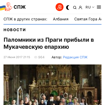
СПЖ
RU
СПЖ в других странах:
Албания
Святая Гора Аф
НОВОСТИ
Паломники из Праги прибыли в
Мукачевскую епархию
Автор:
Редакция СПЖ
964
27 Июня 2017 21:15