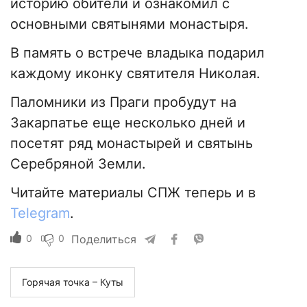
историю обители и ознакомил с
основными святынями монастыря.
В память о встрече владыка подарил
каждому иконку святителя Николая.
Паломники из Праги пробудут на
Закарпатье еще несколько дней и
посетят ряд монастырей и святынь
Серебряной Земли.
Читайте материалы СПЖ теперь и в
Telegram
.
0
0
Поделиться
Горячая точка – Куты