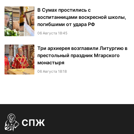
В Сумах простились с
воспитанницами воскресной школы,
погибшими от удара РФ
06 Августа 18:45
Три архиерея возглавили Литургию в
престольный праздник Мгарского
монастыря
06 Августа 18:18
СПЖ