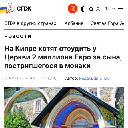
СПЖ
RU
СПЖ в других странах:
Албания
Святая Гора Аф
НОВОСТИ
На Кипре хотят отсудить у
Церкви 2 миллиона Евро за сына,
постригшегося в монахи
Автор:
Редакция СПЖ
1310
28 Июня 2017 14:48