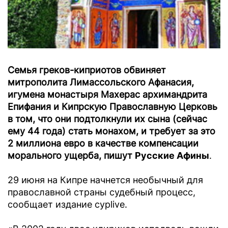
Семья греков-киприотов обвиняет
митрополита Лимассольского Афанасия,
игумена монастыря Махерас архимандрита
Епифания и Кипрскую Православную Церковь
в том, что они подтолкнули их сына (сейчас
ему 44 года) стать монахом, и требует за это
2 миллиона евро в качестве компенсации
морального ущерба, пишут
Русские Афины
.
29 июня на Кипре начнется необычный для
православной страны судебный процесс,
сообщает издание cyplive.