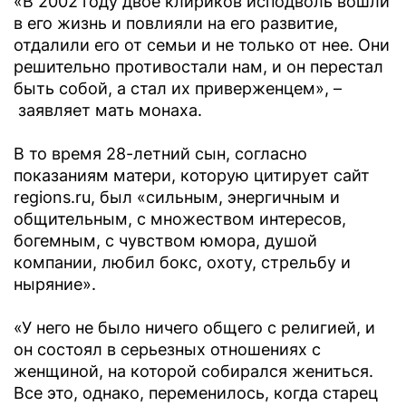
«В 2002 году двое клириков исподволь вошли
в его жизнь и повлияли на его развитие,
отдалили его от семьи и не только от нее. Они
решительно противостали нам, и он перестал
быть собой, а стал их приверженцем», –
заявляет мать монаха.
В то время 28-летний сын, согласно
показаниям матери, которую цитирует сайт
regions.ru, был «сильным, энергичным и
общительным, с множеством интересов,
богемным, с чувством юмора, душой
компании, любил бокс, охоту, стрельбу и
ныряние».
«У него не было ничего общего с религией, и
он состоял в серьезных отношениях с
женщиной, на которой собирался жениться.
Все это, однако, переменилось, когда старец