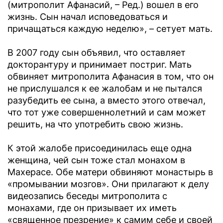
(митрополит Афанасий, – Ред.) вошел в его
жизнь. Сын начал исповедоваться и
причащаться каждую неделю», – сетует мать.
В 2007 году сын объявил, что оставляет
докторантуру и принимает постриг. Мать
обвиняет митрополита Афанасия в том, что он
не прислушался к ее жалобам и не пытался
разубедить ее сына, а вместо этого отвечал,
что тот уже совершеннолетний и сам может
решить, на что употребить свою жизнь.
К этой жалобе присоединилась еще одна
женщина, чей сын тоже стал монахом в
Махерасе. Обе матери обвиняют монастырь в
«промывании мозгов». Они прилагают к делу
видеозапись беседы митрополита с
монахами, где он призывает их иметь
«священное презрение» к самим себе и своей