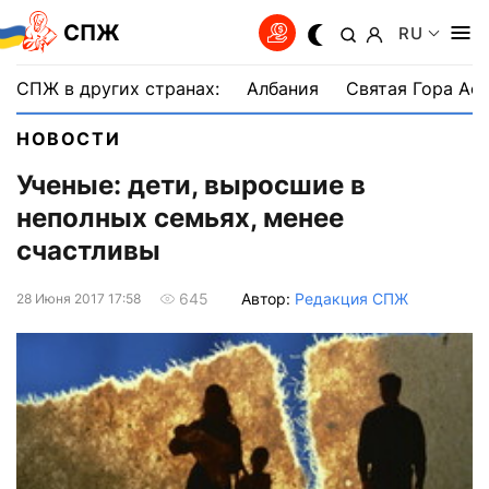
СПЖ
RU
СПЖ в других странах:
Албания
Святая Гора Аф
НОВОСТИ
Ученые: дети, выросшие в
неполных семьях, менее
счастливы
Автор:
Редакция СПЖ
645
28 Июня 2017 17:58