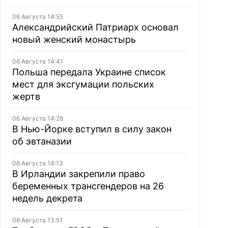
06 Августа 14:55
Александрийский Патриарх основал
новый женский монастырь
06 Августа 14:41
Польша передала Украине список
мест для эксгумации польских
жертв
06 Августа 14:28
В Нью-Йорке вступил в силу закон
об эвтаназии
06 Августа 14:13
В Ирландии закрепили право
беременных трансгендеров на 26
недель декрета
06 Августа 13:51