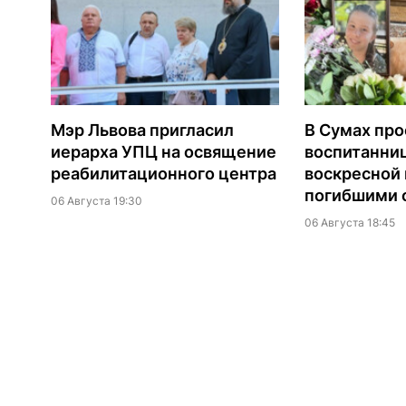
Мэр Львова пригласил
В Сумах про
иерарха УПЦ на освящение
воспитанни
реабилитационного центра
воскресной
погибшими о
06 Августа 19:30
06 Августа 18:45