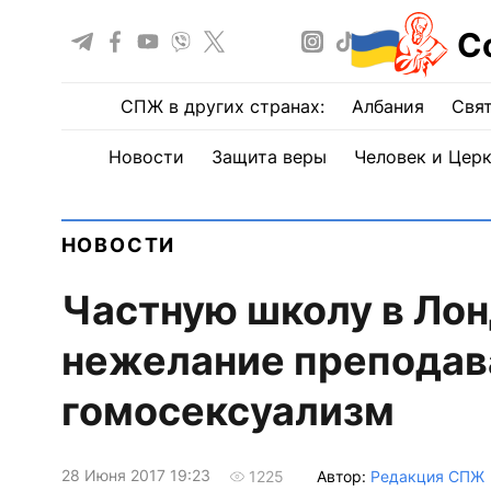
С
СПЖ в других странах:
Албания
Свят
Новости
Защита веры
Человек и Цер
НОВОСТИ
Частную школу в Лон
нежелание преподав
гомосексуализм
28 Июня 2017 19:23
Автор:
Редакция СПЖ
1225