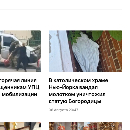
горячая линия
В католическом храме
ященникам УПЦ
Нью-Йорка вандал
м мобилизации
молотком уничтожил
статую Богородицы
06 Августа 20:47