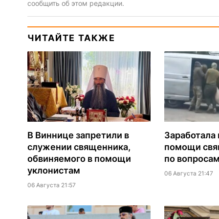
сообщить об этом редакции.
ЧИТАЙТЕ ТАКЖЕ
В Виннице запретили в
Заработала 
служении священника,
помощи св
обвиняемого в помощи
по вопроса
уклонистам
06 Августа 21:47
06 Августа 21:57