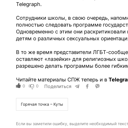
Telegraph.
Сотрудники школы, в свою очередь, напомни
полностью следовать программе государс
Одновременно с этим они раскритиковали 
детям о различных сексуальных ориентаци
В то же время представители ЛГБТ-сообщес
оставляют «лазейки» для религиозных шко
разрешено делать программы более гибкими
Читайте материалы СПЖ теперь и в
Telegr
0
0
Поделиться
Горячая точка – Куты
Если вы заметили ошибку, выделите необходимый текст 