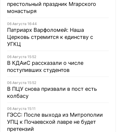
престольный праздник Мгарского
монастыря
06 Августа 16:44
Патриарх Варфоломей: Наша
Церковь стремится к единству с
УГКЦ
06 Августа 15:52
В КДАиС рассказали о числе
поступивших студентов
06 Августа 15:52
В ПЦУ снова призвали в пост есть
колбасу
06 Августа 15:11
ГЭСС: После выхода из Митрополии
УПЦ к Почаевской лавре не будет
претензий