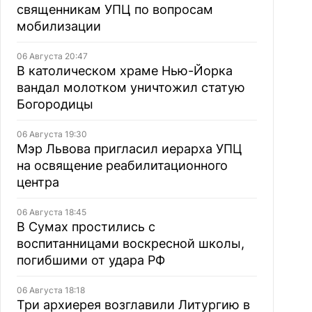
священникам УПЦ по вопросам
мобилизации
06 Августа 20:47
В католическом храме Нью-Йорка
вандал молотком уничтожил статую
Богородицы
06 Августа 19:30
Мэр Львова пригласил иерарха УПЦ
на освящение реабилитационного
центра
06 Августа 18:45
В Сумах простились с
воспитанницами воскресной школы,
погибшими от удара РФ
06 Августа 18:18
Три архиерея возглавили Литургию в