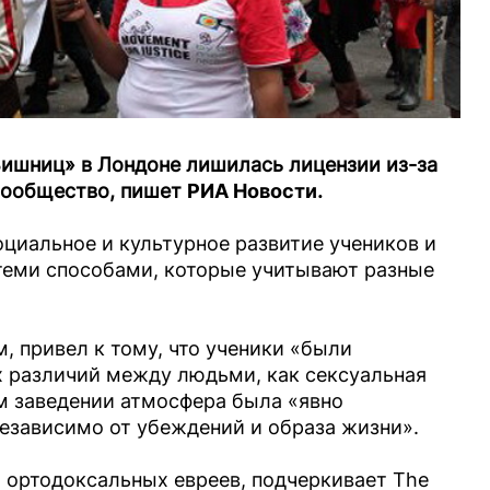
Вишниц» в Лондоне лишилась лицензии из-за
сообщество, пишет
РИА Новости
.
оциальное и культурное развитие учеников и
теми способами, которые учитывают разные
, привел к тому, что ученики «были
 различий между людьми, как сексуальная
м заведении атмосфера была «явно
независимо от убеждений и образа жизни».
 ортодоксальных евреев, подчеркивает The