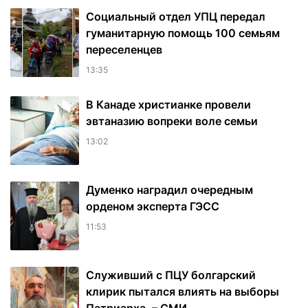
Социальный отдел УПЦ передал
гуманитарную помощь 100 семьям
переселенцев
13:35
В Канаде христианке провели
эвтаназию вопреки воле семьи
13:02
Думенко наградил очередным
орденом эксперта ГЭСС
11:53
Служивший с ПЦУ болгарский
клирик пытался влиять на выборы