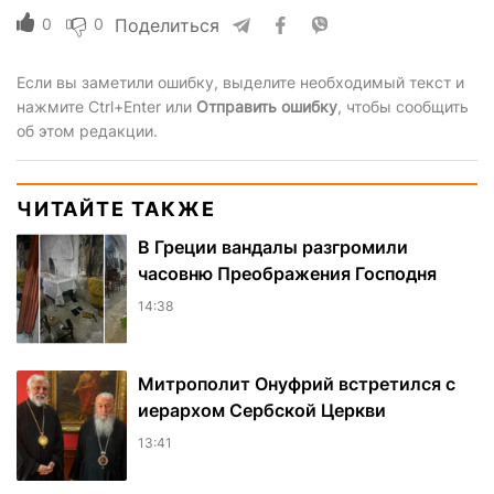
0
0
Поделиться
Если вы заметили ошибку, выделите необходимый текст и
нажмите Ctrl+Enter или
Отправить ошибку
, чтобы сообщить
об этом редакции.
ЧИТАЙТЕ ТАКЖЕ
В Греции вандалы разгромили
часовню Преображения Господня
14:38
Митрополит Онуфрий встретился с
иерархом Сербской Церкви
13:41