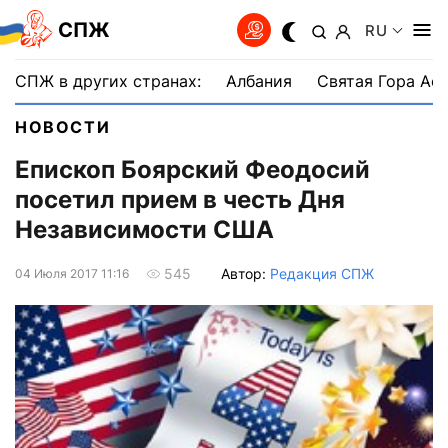
СПЖ
RU
СПЖ в других странах:
Албания
Святая Гора Аф
НОВОСТИ
Епископ Боярский Феодосий
посетил прием в честь Дня
Независимости США
Автор:
Редакция СПЖ
545
04 Июля 2017 11:16