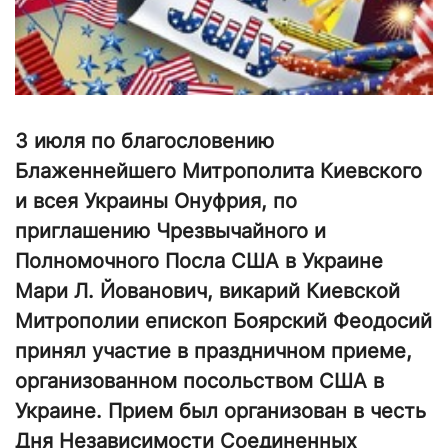
3 июля по благословению
Блаженнейшего Митрополита Киевского
и всея Украины Онуфрия, по
приглашению Чрезвычайного и
Полномочного Посла США в Украине
Мари Л. Йованович, викарий Киевской
Митрополии епископ Боярский Феодосий
принял участие в праздничном приеме,
организованном посольством США в
Украине. Прием был организован в честь
Дня Независимости Соединенных