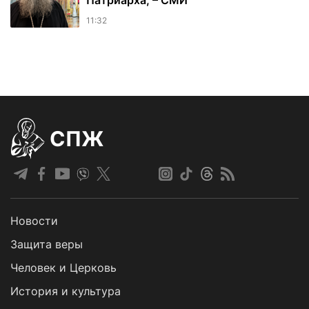
Патриарха, – СМИ
11:32
СПЖ
Новости
Защита веры
Человек и Церковь
История и культура