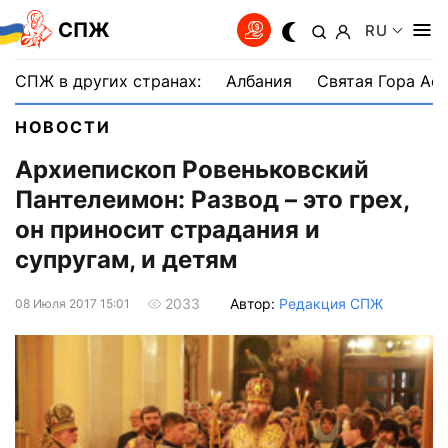
СПЖ
RU
СПЖ в других странах:
Албания
Святая Гора Аф
НОВОСТИ
Архиепископ Ровеньковский
Пантелеимон: Развод – это грех,
он приносит страдания и
супругам, и детям
Автор:
Редакция СПЖ
2033
08 Июля 2017 15:01