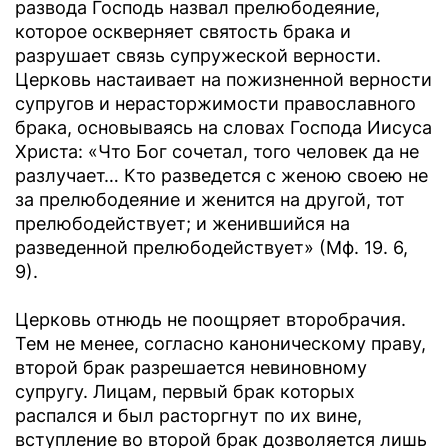
развода Господь назвал прелюбодеяние,
которое оскверняет святость брака и
разрушает связь супружеской верности.
Церковь настаивает на пожизненной верности
супругов и нерасторжимости православного
брака, основываясь на словах Господа Иисуса
Христа: «Что Бог сочетал, того человек да не
разлучает… Кто разведется с женою своею не
за прелюбодеяние и женится на другой, тот
прелюбодействует; и женившийся на
разведенной прелюбодействует» (Мф. 19. 6,
9).
Церковь отнюдь не поощряет второбрачия.
Тем не менее, согласно каноническому праву,
второй брак разрешается невиновному
супругу. Лицам, первый брак которых
распался и был расторгнут по их вине,
вступление во второй брак дозволяется лишь