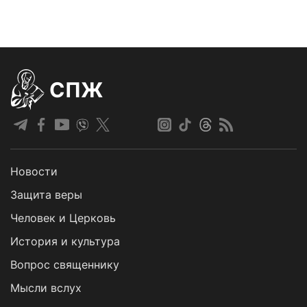
СПЖ
Новости
Защита веры
Человек и Церковь
История и культура
Вопрос священнику
Мысли вслух