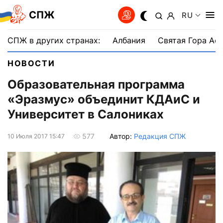
СПЖ
RU
СПЖ в других странах:
Албания
Святая Гора Аф
НОВОСТИ
Образовательная программа
«Эразмус» объединит КДАиС и
Университет в Салониках
Автор:
Редакция СПЖ
577
10 Июля 2017 15:47