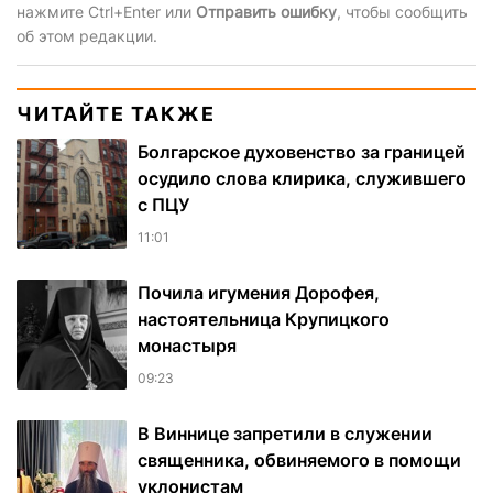
нажмите Ctrl+Enter или
Отправить ошибку
, чтобы сообщить
об этом редакции.
ЧИТАЙТЕ ТАКЖЕ
Болгарское духовенство за границей
осудило слова клирика, служившего
с ПЦУ
11:01
Почила игумения Дорофея,
настоятельница Крупицкого
монастыря
09:23
В Виннице запретили в служении
священника, обвиняемого в помощи
уклонистам