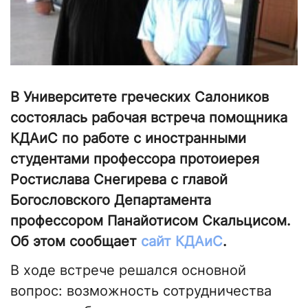
В Университете греческих Салоников
состоялась рабочая встреча помощника
КДАиС по работе с иностранными
студентами профессора протоиерея
Ростислава Снегирева с главой
Богословского Департамента
профессором Панайотисом Скальцисом.
Об этом сообщает
сайт КДАиС
.
В ходе встрече решался основной
вопрос: возможность сотрудничества