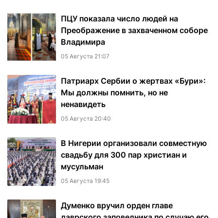
ПЦУ показала число людей на
Преображение в захваченном соборе
Владимира
05 Августа 21:07
Патриарх Сербии о жертвах «Бури»:
Мы должны помнить, но не
ненавидеть
05 Августа 20:40
В Нигерии организовали совместную
свадьбу для 300 пар христиан и
мусульман
05 Августа 19:45
Думенко вручил орден главе
лаврского заповедника по случаю его