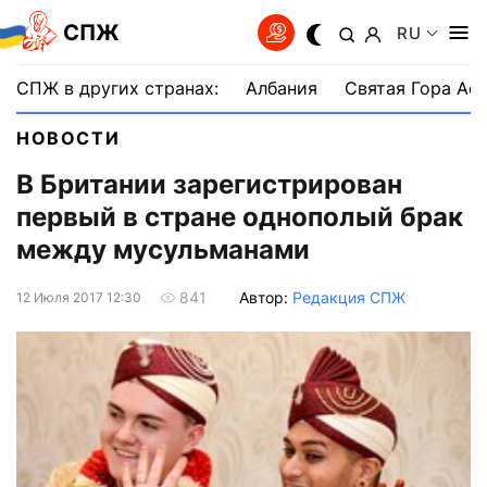
СПЖ
RU
СПЖ в других странах:
Албания
Святая Гора Аф
НОВОСТИ
В Британии зарегистрирован
первый в стране однополый брак
между мусульманами
Автор:
Редакция СПЖ
841
12 Июля 2017 12:30