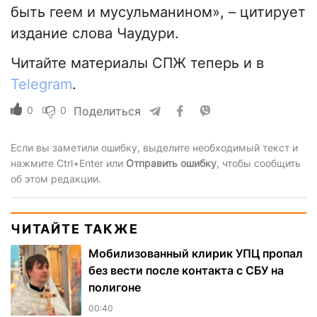
быть геем и мусульманином», – цитирует
издание слова Чаудури.
Читайте материалы СПЖ теперь и в
Telegram
.
0
0
Поделиться
Если вы заметили ошибку, выделите необходимый текст и
нажмите Ctrl+Enter или
Отправить ошибку
, чтобы сообщить
об этом редакции.
ЧИТАЙТЕ ТАКЖЕ
Мобилизованный клирик УПЦ пропал
без вести после контакта с СБУ на
полигоне
00:40