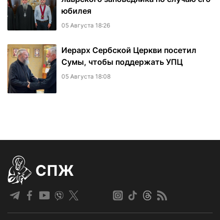
юбилея
05 Августа 18:26
Иерарх Сербской Церкви посетил
Сумы, чтобы поддержать УПЦ
05 Августа 18:08
СПЖ