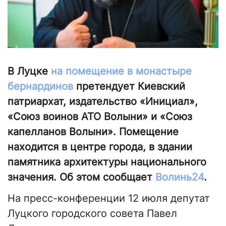
В Луцке
на помещение в монастыре
бернардинов
претендует Киевский
патриархат, издательство «Инициал»,
«Союз воинов АТО Волыни» и «Союз
капелланов Волыни». Помещение
находится в центре города, в здании
памятника архитектуры национального
значения. Об этом сообщает
Волинь24
.
На пресс-конференции 12 июля депутат
Луцкого городского совета Павел