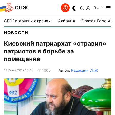
СПЖ
RU
СПЖ в других странах:
Албания
Святая Гора Аф
НОВОСТИ
Киевский патриархат «стравил»
патриотов в борьбе за
помещение
Автор:
Редакция СПЖ
1005
12 Июля 2017 18:45