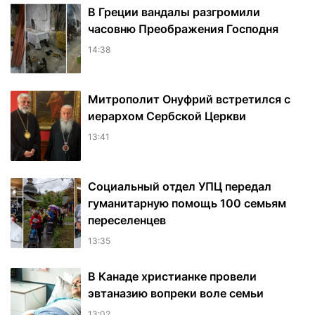
В Греции вандалы разгромили
часовню Преображения Господня
14:38
Митрополит Онуфрий встретился с
иерархом Сербской Церкви
13:41
Социальный отдел УПЦ передал
гуманитарную помощь 100 семьям
переселенцев
13:35
В Канаде христианке провели
эвтаназию вопреки воле семьи
13:02