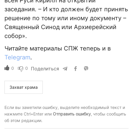
всея Руси Кирилл на открытии
заседания. – И кто должен будет принять
решение по тому или иному документу –
Священный Синод или Архиерейский
собор».
Читайте материалы СПЖ теперь и в
Telegram
.
0
0
Поделиться
Захват храма
Если вы заметили ошибку, выделите необходимый текст и
нажмите Ctrl+Enter или
Отправить ошибку
, чтобы сообщить
об этом редакции.