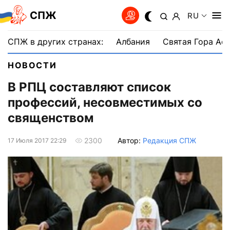
СПЖ
RU
СПЖ в других странах:
Албания
Святая Гора Аф
НОВОСТИ
В РПЦ составляют список
профессий, несовместимых со
священством
Автор:
Редакция СПЖ
2300
17 Июля 2017 22:29