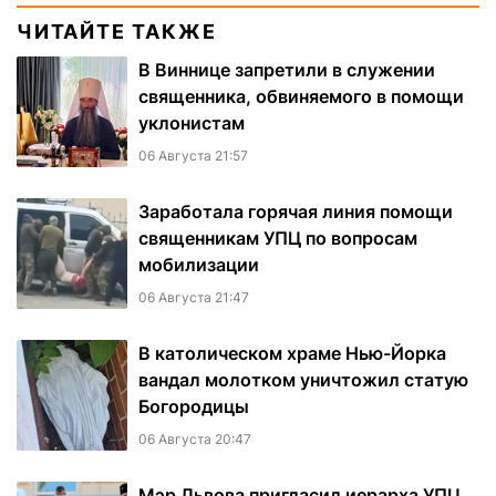
ЧИТАЙТЕ ТАКЖЕ
В Виннице запретили в служении
священника, обвиняемого в помощи
уклонистам
06 Августа 21:57
Заработала горячая линия помощи
священникам УПЦ по вопросам
мобилизации
06 Августа 21:47
В католическом храме Нью-Йорка
вандал молотком уничтожил статую
Богородицы
06 Августа 20:47
Мэр Львова пригласил иерарха УПЦ