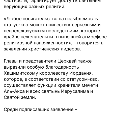
частности, гарантирует доступ к святыням
верующих разных религий.
«Любое посягательство на незыблемость
статус-кво может привести к серьезным и
непредсказуемым последствиям, которые
крайне нежелательны в нынешней атмосфере
религиозной напряженности», – говорится в
заявлении христианских лидеров.
Главы и представители Церквей также
выразили особую благодарность
Хашимитскому королевству Иордания,
которое, в соответствии со статусом-кво,
осуществляет функции хранителя мечети
Аль-Акса и всех святынь Иерусалима и
Святой земли.
Среди подписавших заявление –