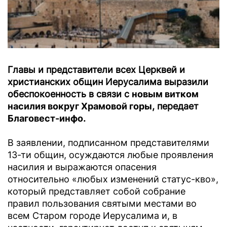
Главы и представители всех Церквей и
христианских общин Иерусалима выразили
обеспокоенность в связи с
новым витком
насилия вокруг Храмовой горы
, передает
Благовест-инфо
.
В заявлении, подписанном представителями
13-ти общин, осуждаются любые проявления
насилия и выражаются опасения
относительно «любых изменений статус-кво»,
который представляет собой собрание
правил пользования святыми местами во
всем Старом городе Иерусалима и, в