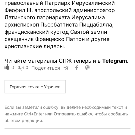
православный Патриарх Иерусалимский
Феофил III, апостольский администратор
Латинского патриархата Иерусалима
архиепископ Пьербаттиста Пиццабалла,
францисканский кустод Святой земли
священник Францеско Паттон и другие
христианские лидеры.
Читайте материалы СПЖ теперь и в
Telegram.
0
0
Поделиться
Горячая точка – Угринов
Если вы заметили ошибку, выделите необходимый текст и
нажмите Ctrl+Enter или
Отправить ошибку
, чтобы сообщить
об этом редакции.