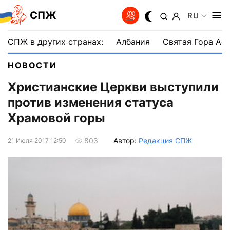
СПЖ
RU
СПЖ в других странах:
Албания
Святая Гора Аф
НОВОСТИ
Христианские Церкви выступили
против изменения статуса
Храмовой горы
Автор:
Редакция СПЖ
803
21 Июля 2017 12:50