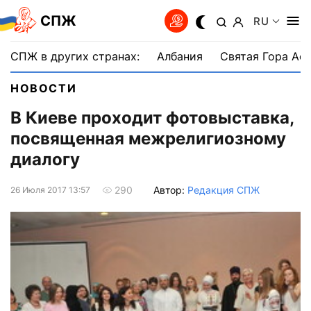
СПЖ
RU
СПЖ в других странах:
Албания
Святая Гора Аф
НОВОСТИ
В Киеве проходит фотовыставка,
посвященная межрелигиозному
диалогу
Автор:
Редакция СПЖ
290
26 Июля 2017 13:57