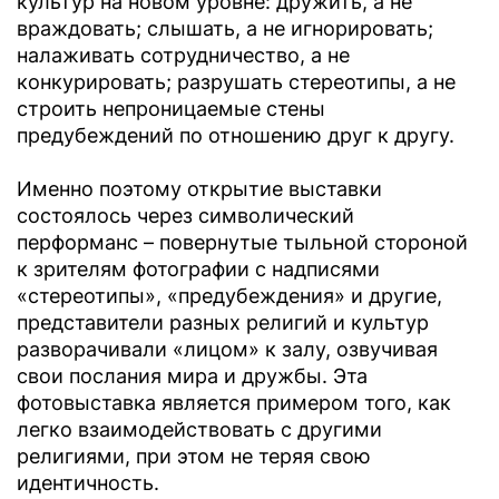
культур на новом уровне: дружить, а не
враждовать; слышать, а не игнорировать;
налаживать сотрудничество, а не
конкурировать; разрушать стереотипы, а не
строить непроницаемые стены
предубеждений по отношению друг к другу.
Именно поэтому открытие выставки
состоялось через символический
перформанс – повернутые тыльной стороной
к зрителям фотографии с надписями
«стереотипы», «предубеждения» и другие,
представители разных религий и культур
разворачивали «лицом» к залу, озвучивая
свои послания мира и дружбы. Эта
фотовыставка является примером того, как
легко взаимодействовать с другими
религиями, при этом не теряя свою
идентичность.