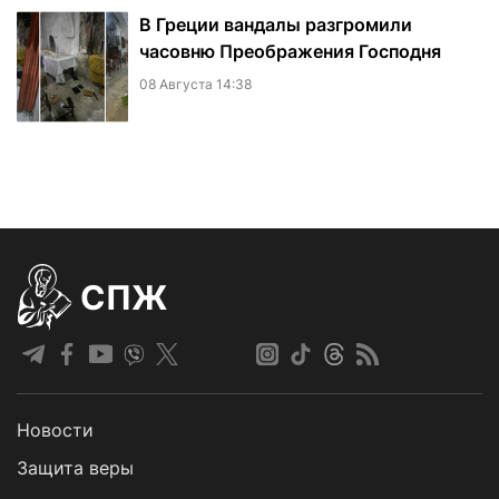
В Греции вандалы разгромили
часовню Преображения Господня
08 Августа 14:38
СПЖ
Новости
Защита веры