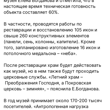
музея Елена Богданова и отметила, что в
настоящее время техническая готовность
объекта составляет 60%.
В частности, проводятся работы по
реставрации и восстановлению 105 икон и
свыше 260 конструктивных элементов
(панели, сень, колонны, капители). Кроме
того, запланировано изготовление 16 икон и
потолочного медальона – «неба».
После реставрации храм будет действовать
как музей, но в нем также будут проходить
церковные службы. «Летний храм –
Преображения Господня, а Покровская
церковь – зимняя», – пояснила Е.Богданова.
В год музей принимает около 170-200 тысяч
посетителей. «Антропогенная нагрузка