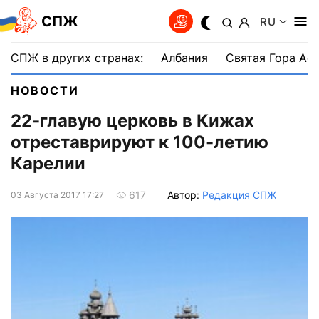
СПЖ
RU
СПЖ в других странах:
Албания
Святая Гора Аф
НОВОСТИ
22-главую церковь в Кижах
отреставрируют к 100-летию
Карелии
Автор:
Редакция СПЖ
617
03 Августа 2017 17:27