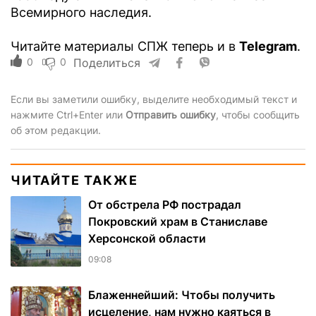
Всемирного наследия.
Читайте материалы СПЖ теперь и в
Telegram
.
0
0
Поделиться
Если вы заметили ошибку, выделите необходимый текст и
нажмите Ctrl+Enter или
Отправить ошибку
, чтобы сообщить
об этом редакции.
ЧИТАЙТЕ ТАКЖЕ
От обстрела РФ пострадал
Покровский храм в Станиславе
Херсонской области
09:08
Блаженнейший: Чтобы получить
исцеление, нам нужно каяться в