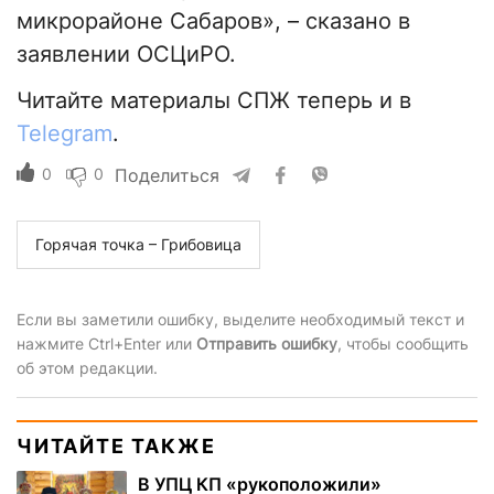
микрорайоне Сабаров», – сказано в
заявлении ОСЦиРО.
Читайте материалы СПЖ теперь и в
Telegram
.
0
0
Поделиться
Горячая точка – Грибовица
Если вы заметили ошибку, выделите необходимый текст и
нажмите Ctrl+Enter или
Отправить ошибку
, чтобы сообщить
об этом редакции.
ЧИТАЙТЕ ТАКЖЕ
В УПЦ КП «рукоположили»