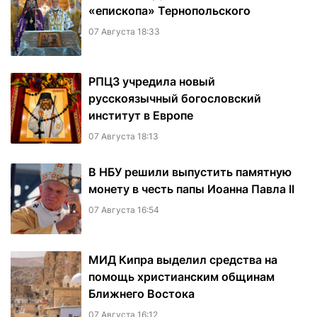
«епископа» Тернопольского
07 Августа 18:33
РПЦЗ учредила новый
русскоязычный богословский
институт в Европе
07 Августа 18:13
В НБУ решили выпустить памятную
монету в честь папы Иоанна Павла II
07 Августа 16:54
МИД Кипра выделил средства на
помощь христианским общинам
Ближнего Востока
07 Августа 16:12