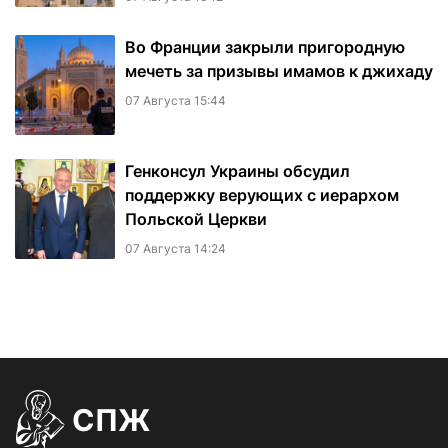
Во Франции закрыли пригородную
мечеть за призывы имамов к джихаду
07 Августа 15:44
Генконсул Украины обсудил
поддержку верующих с иерархом
Польской Церкви
07 Августа 14:24
СПЖ