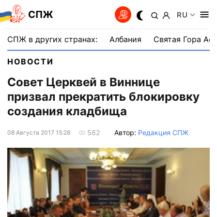
СПЖ
RU
СПЖ в других странах:
Албания
Святая Гора Аф
НОВОСТИ
Совет Церквей в Виннице
призвал прекратить блокировку
создания кладбища
Автор:
Редакция СПЖ
562
08 Августа 2017 15:28