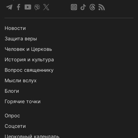
Новости
Защита веры
Человек и Церковь
История и культура
Вопрос священнику
Мысли вслух
Блоги
Горячие точки
Опрос
Cоцсети
Церковный календарь