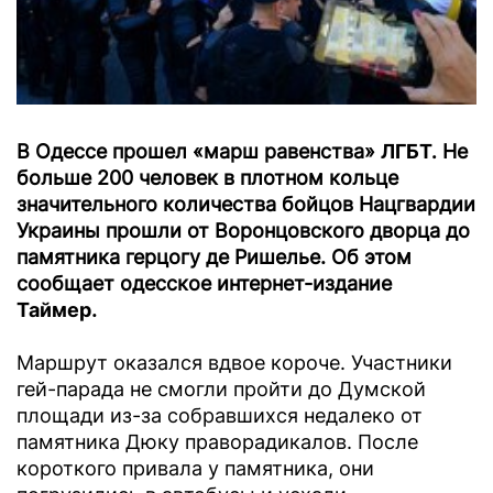
В Одессе прошел «марш равенства
»
ЛГБТ.
Не
больше 200 человек в плотном кольце
значительного количества бойцов Нацгвардии
Украины прошли от Воронцовского дворца до
памятника герцогу де Ришелье. Об этом
сообщает одесское интернет-издание
Таймер
.
Маршрут оказался вдвое короче. Участники
гей-парада не смогли пройти до Думской
площади из-за собравшихся недалеко от
памятника Дюку праворадикалов. После
короткого привала у памятника, они