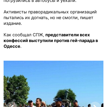
погрузились в автобусы и уехали.
Активисты праворадикальных организаций
пытались их догнать, но не смогли, пишет
издание.
Как сообщал СПЖ,
представители всех
конфессий выступили против гей-парада в
Одессе
.