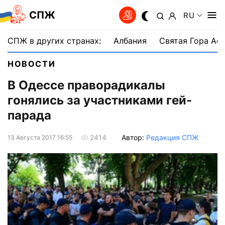
СПЖ
RU
СПЖ в других странах:
Албания
Святая Гора Аф
НОВОСТИ
В Одессе праворадикалы
гонялись за участниками гей-
парада
Автор:
Редакция СПЖ
2414
13 Августа 2017 16:55