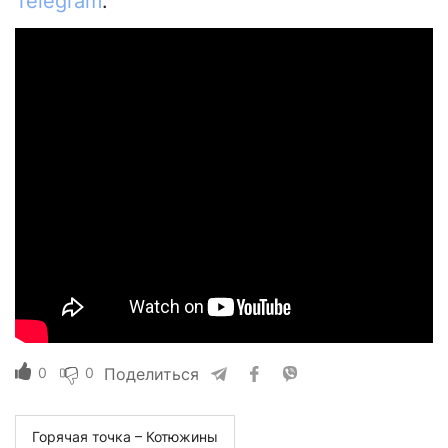
Telegram
.
0
0
Поделиться
Горячая точка – Котюжины