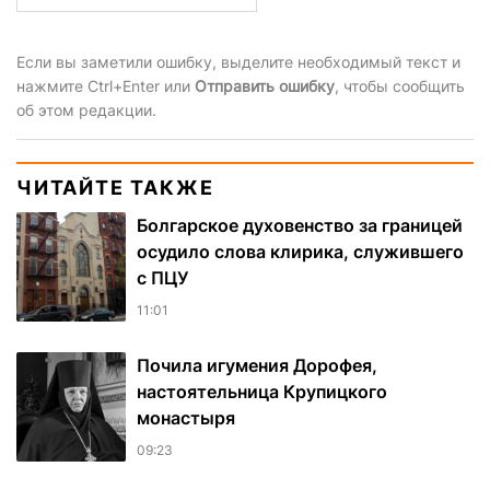
Если вы заметили ошибку, выделите необходимый текст и
нажмите Ctrl+Enter или
Отправить ошибку
, чтобы сообщить
об этом редакции.
ЧИТАЙТЕ ТАКЖЕ
Болгарское духовенство за границей
осудило слова клирика, служившего
с ПЦУ
11:01
Почила игумения Дорофея,
настоятельница Крупицкого
монастыря
09:23