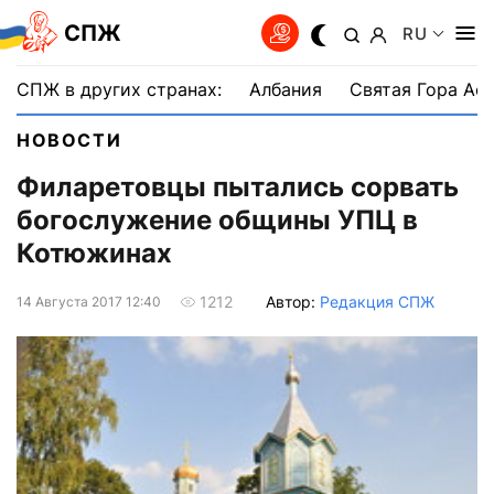
СПЖ
RU
СПЖ в других странах:
Албания
Святая Гора Аф
НОВОСТИ
Филаретовцы пытались сорвать
богослужение общины УПЦ в
Котюжинах
Автор:
Редакция СПЖ
1212
14 Августа 2017 12:40