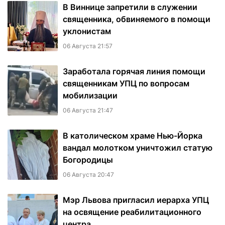
В Виннице запретили в служении
священника, обвиняемого в помощи
уклонистам
06 Августа 21:57
Заработала горячая линия помощи
священникам УПЦ по вопросам
мобилизации
06 Августа 21:47
В католическом храме Нью-Йорка
вандал молотком уничтожил статую
Богородицы
06 Августа 20:47
Мэр Львова пригласил иерарха УПЦ
на освящение реабилитационного
центра