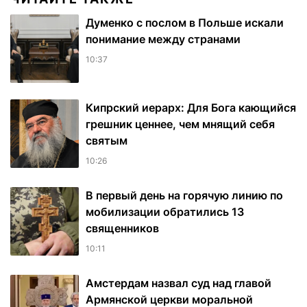
Думенко с послом в Польше искали
понимание между странами
10:37
Кипрский иерарх: Для Бога кающийся
грешник ценнее, чем мнящий себя
святым
10:26
В первый день на горячую линию по
мобилизации обратились 13
священников
10:11
Амстердам назвал суд над главой
Армянской церкви моральной