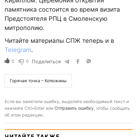
Кириллом. Церемония открытия
памятника состоится во время визита
Предстоятеля РПЦ в Смоленскую
митрополию.
Читайте материалы СПЖ теперь и в
Telegram
.
0
0
Поделиться
Горячая точка – Котюжины
Если вы заметили ошибку, выделите необходимый текст и
нажмите Ctrl+Enter или
Отправить ошибку
, чтобы сообщить
об этом редакции.
ЧИТАЙТЕ ТАКЖЕ