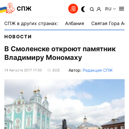
СПЖ
RU
СПЖ в других странах:
Албания
Святая Гора Аф
НОВОСТИ
В Смоленске откроют памятник
Владимиру Мономаху
Автор:
Редакция СПЖ
406
14 Августа 2017 17:30