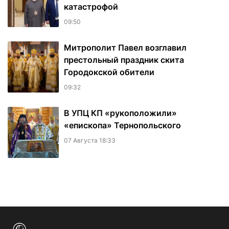
катастрофой
09:50
Митрополит Павел возглавил
престольный праздник скита
Городокской обители
09:32
В УПЦ КП «рукоположили»
«епископа» Тернопольского
07 Августа 18:33