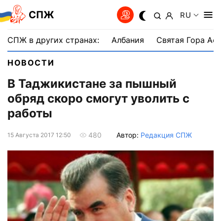
СПЖ
RU
СПЖ в других странах:
Албания
Святая Гора Аф
НОВОСТИ
В Таджикистане за пышный
обряд скоро смогут уволить с
работы
Автор:
Редакция СПЖ
480
15 Августа 2017 12:50