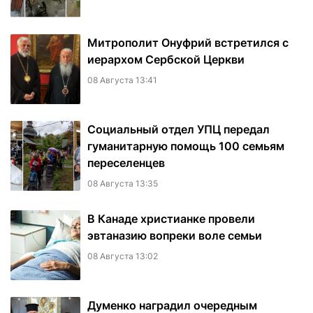
Митрополит Онуфрий встретился с
иерархом Сербской Церкви
08 Августа 13:41
Социальный отдел УПЦ передал
гуманитарную помощь 100 семьям
переселенцев
08 Августа 13:35
В Канаде христианке провели
эвтаназию вопреки воле семьи
08 Августа 13:02
Думенко наградил очередным