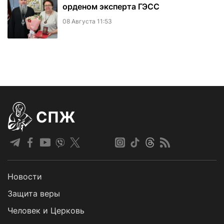
орденом эксперта ГЭСС
08 Августа 11:53
СПЖ
Новости
Защита веры
Человек и Церковь