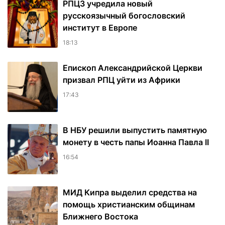
РПЦЗ учредила новый
русскоязычный богословский
институт в Европе
18:13
Епископ Александрийской Церкви
призвал РПЦ уйти из Африки
17:43
В НБУ решили выпустить памятную
монету в честь папы Иоанна Павла II
16:54
МИД Кипра выделил средства на
помощь христианским общинам
Ближнего Востока