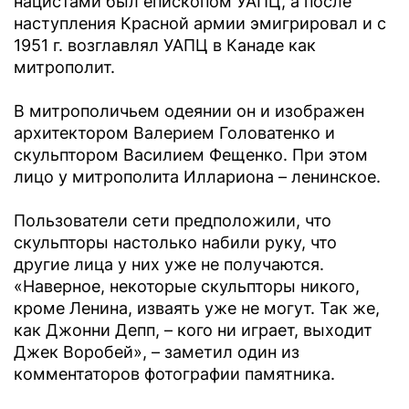
нацистами был епископом УАПЦ, а после
наступления Красной армии эмигрировал и с
1951 г. возглавлял УАПЦ в Канаде как
митрополит.
В митрополичьем одеянии он и изображен
архитектором Валерием Головатенко и
скульптором Василием Фещенко. При этом
лицо у митрополита Иллариона – ленинское.
Пользователи сети предположили, что
скульпторы настолько набили руку, что
другие лица у них уже не получаются.
«Наверное, некоторые скульпторы никого,
кроме Ленина, изваять уже не могут. Так же,
как Джонни Депп, – кого ни играет, выходит
Джек Воробей», – заметил один из
комментаторов фотографии памятника.