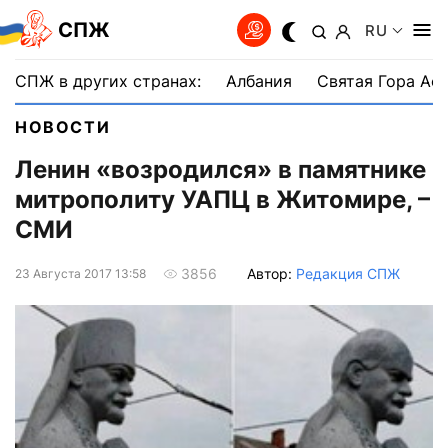
СПЖ
RU
СПЖ в других странах:
Албания
Святая Гора Аф
НОВОСТИ
Ленин «возродился» в памятнике
митрополиту УАПЦ в Житомире, –
СМИ
Автор:
Редакция СПЖ
3856
23 Августа 2017 13:58