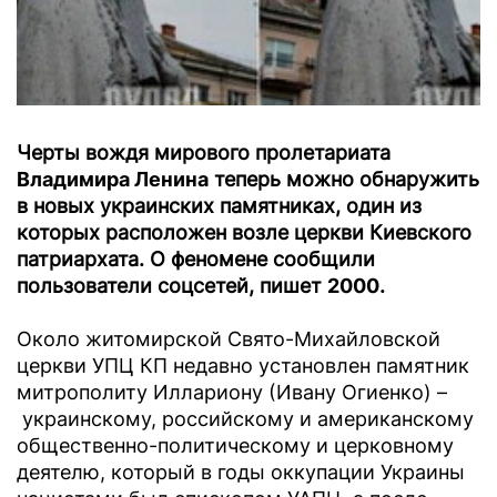
Черты вождя мирового пролетариата
Владимира Ленина
теперь можно обнаружить
в новых украинских памятниках, один из
которых расположен возле церкви Киевского
патриархата. О феномене сообщили
пользователи соцсетей, пишет
2000
.
Около житомирской Свято-Михайловской
церкви УПЦ КП недавно установлен памятник
митрополиту Иллариону (Ивану Огиенко) –
украинскому, российскому и американскому
общественно-политическому и церковному
деятелю, который в годы оккупации Украины